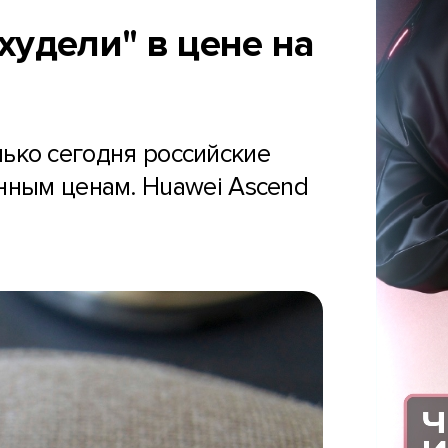
худели" в цене на
лько сегодня российские
нным ценам. Huawei Ascend