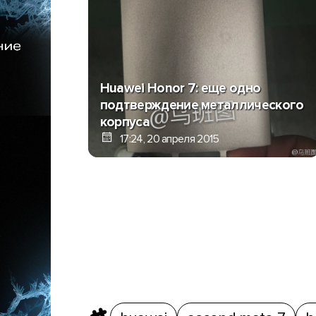
Huawei Honor 7: еще одно
подтверждение металлического
корпуса
17:24, 20 апреля 2015