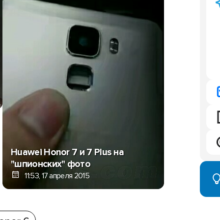
Huawei Honor 7 и 7 Plus на
"шпионских" фото
11:53, 17 апреля 2015