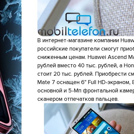
В интернет-магазине компании Huaw
российские покупатели смогут при
сниженным ценам. Huawei Ascend Ma
рублей вместо 40 тыс. рублей, а Ho
стоит 20 тыс. рублей. Приобрести
Mate 7 оснащен 6” Full HD-экраном, 8
основной и 5-Мп фронтальной камер
сканером отпечатков пальцев.