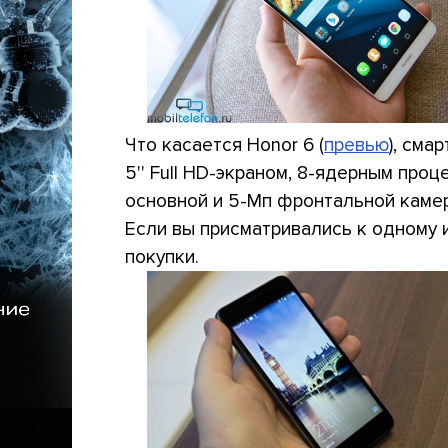
Что касается Honor 6 (
превью
), сма
5'' Full HD-экраном, 8-ядерным процес
основной и 5-Мп фронтальной камер
Если вы присматривались к одному 
покупки.