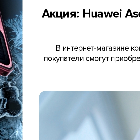
Акция: Huawei As
В интернет-магазине ко
покупатели смогут приобр