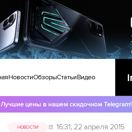
ная
Новости
Обзоры
Статьи
Видео
Лучшие цены в нашем скидочном Telegram!
16:31, 22 апреля 2015
НОВОСТИ