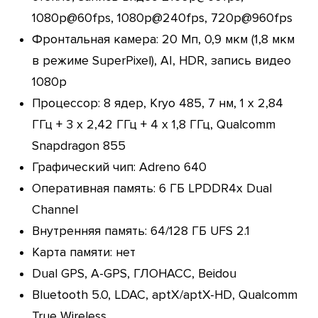
1080p@60fps, 1080p@240fps, 720p@960fps
Фронтальная камера: 20 Мп, 0,9 мкм (1,8 мкм
в режиме SuperPixel), AI, HDR, запись видео
1080р
Процессор: 8 ядер, Kryo 485, 7 нм, 1 х 2,84
ГГц + 3 х 2,42 ГГц + 4 х 1,8 ГГц, Qualcomm
Snapdragon 855
Графический чип: Adreno 640
Оперативная память: 6 ГБ LPDDR4x Dual
Channel
Внутренняя память: 64/128 ГБ UFS 2.1
Карта памяти: нет
Dual GPS, A-GPS, ГЛОНАСС, Beidou
Bluetooth 5.0, LDAC, aptX/aptX-HD, Qualcomm
True Wireless