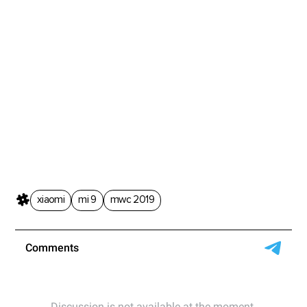
xiaomi
mi 9
mwc 2019