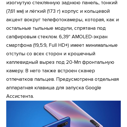
изогнутую стеклянную заднюю панель, тонкий
(7,61 мм) и лёгкий (173 г) корпус и кольцевой
акцент вокруг телефотокамеры, которая, как и
остальные тыльные модули, спрятана под
сапфировым стеклом. 6,39" AMOLED-экран
смартфона (19,5:9, Full HD+) имеет минимальные
отступы со всех сторон и крошечный
каплевидный вырез под 20-Мп фронтальную
камеру. В него также встроен сканер
отпечатков пальцев. Предусмотрена отдельная
аппаратная клавиша для запуска Google
Ассистента.