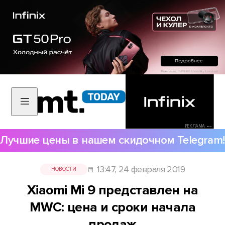
РЕКЛАМА •••
Лучшие цены в нашем скидочном Telegram!
13:47, 24 февраля 2019
НОВОСТИ
Xiaomi Mi 9 представлен на
MWC: цена и сроки начала
продаж