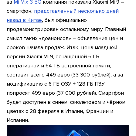
за
Mi Mix 3 5G
компания показала Xiaomi Mi 9 –
смартфон,
представленный несколько дней
назад в Китае
, был официально
продемонстрирован остальному миру. Главный
смысл таких «доанонсов» – объявление цен и
сроков начала продаж. Итак, цена младшей
версии Xiaomi Mi 9, оснащённой 6 ГБ
оперативной и 64 ГБ встроенной памяти,
составит всего 449 евро (33 300 рублей), а за
модификацию с 6 ГБ ОЗУ + 128 ГБ ПЗУ
попросят 499 евро (37 000 рублей). Смартфон
будет доступен в синем, фиолетовом и чёрном
цветах с 28 февраля в Италии, Франции и
Испании.