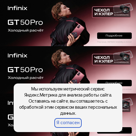
Мы используем метрический сервис
Яндекс.Метрика для анализа работы сайта.
Оставаясь на сайте, вы соглашаетесь с
обработкой этим сервисом ваших персональных
данных.
Я согласен