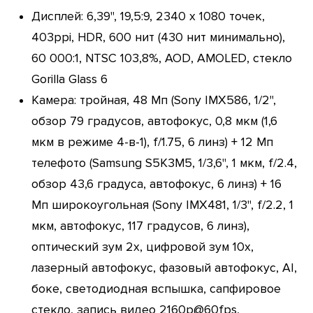
Дисплей: 6,39", 19,5:9, 2340 х 1080 точек,
403ppi, HDR, 600 нит (430 нит минимально),
60 000:1, NTSC 103,8%, AOD, AMOLED, стекло
Gorilla Glass 6
Камера: тройная, 48 Мп (Sony IMX586, 1/2",
обзор 79 градусов, автофокус, 0,8 мкм (1,6
мкм в режиме 4-в-1), f/1.75, 6 линз) + 12 Мп
телефото (Samsung S5K3M5, 1/3,6", 1 мкм, f/2.4,
обзор 43,6 градуса, автофокус, 6 линз) + 16
Мп широкоугольная (Sony IMX481, 1/3", f/2.2, 1
мкм, автофокус, 117 градусов, 6 линз),
оптический зум 2х, цифровой зум 10х,
лазерный автофокус, фазовый автофокус, AI,
боке, светодиодная вспышка, сапфировое
стекло, запись видео 2160p@60fps,