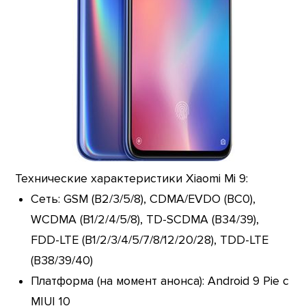
Технические характеристики Xiaomi Mi 9:
Сеть: GSM (B2/3/5/8), CDMA/EVDO (BC0),
WCDMA (B1/2/4/5/8), TD-SCDMA (B34/39),
FDD-LTE (B1/2/3/4/5/7/8/12/20/28), TDD-LTE
(B38/39/40)
Платформа (на момент анонса): Android 9 Pie с
MIUI 10