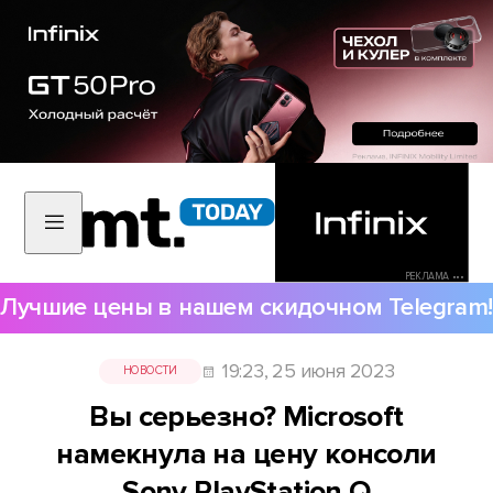
РЕКЛАМА •••
Лучшие цены в нашем скидочном Telegram!
19:23, 25 июня 2023
НОВОСТИ
Вы серьезно? Microsoft
намекнула на цену консоли
Sony PlayStation Q