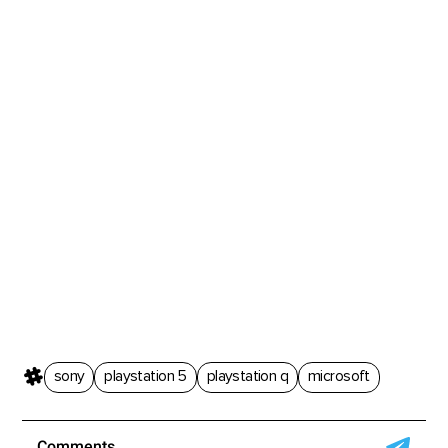
sony
playstation 5
playstation q
microsoft