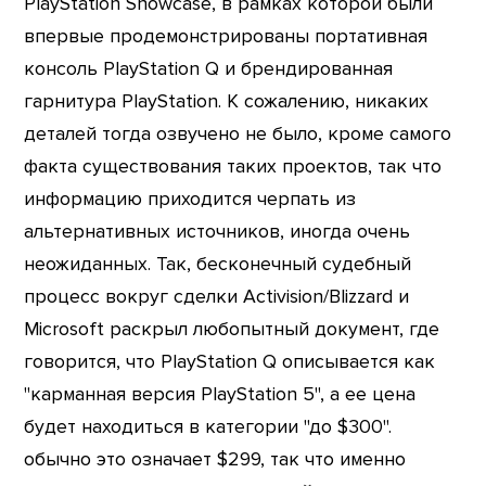
PlayStation Showсase, в рамках которой были
впервые продемонстрированы портативная
консоль PlayStation Q и брендированная
гарнитура PlayStation. К сожалению, никаких
деталей тогда озвучено не было, кроме самого
факта существования таких проектов, так что
информацию приходится черпать из
альтернативных источников, иногда очень
неожиданных. Так, бесконечный судебный
процесс вокруг сделки Activision/Blizzard и
Microsoft раскрыл любопытный документ, где
говорится, что PlayStation Q описывается как
"карманная версия PlayStation 5", а ее цена
будет находиться в категории "до $300".
обычно это означает $299, так что именно