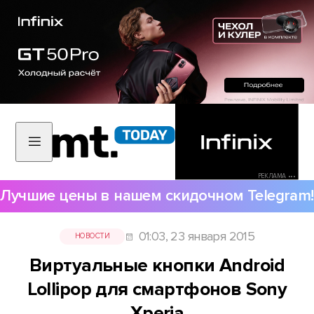
РЕКЛАМА •••
Лучшие цены в нашем скидочном Telegram!
01:03, 23 января 2015
НОВОСТИ
Виртуальные кнопки Android
Lollipop для смартфонов Sony
Xperia