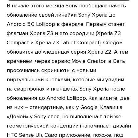
В начале этого месяца Sony пообещала начать
обновление своей линейки Sony Xperia до
Android 5.0 Lollipop в феврале. Первым станет
флагман Xperia Z3 и его сородичи (Xperia Z3
Compact и Xperia Z3 Tablet Compact). Следом
обновится до «леденца» серия Xperia Z2. А тем
временем, через сервис Movie Creator, в Сеть
просочились скриншоты с новыми
виртуальными кнопками, которые мы увидим
на смартфонах и планшетах Sony Xperia после
обновления до Android Lollipop. Как видите, две
из них – стандартные, как у Google. Клавиша
«Домой» у Sony своя, но выполнена в той же
геометрической концепции (напоминает дизайн
HTC Sense UI). Само приложение, похоже, под