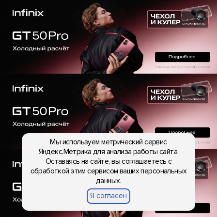
Мы используем метрический сервис
Яндекс.Метрика для анализа работы сайта.
Оставаясь на сайте, вы соглашаетесь с
обработкой этим сервисом ваших персональных
данных.
Я согласен