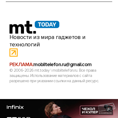
Новости из мира гаджетов и
технологий
РЕКЛАМА:
mobiltelefon.ru@gmail.com
© 2006-2026 mt.today \ mobiltelefon.ru. Все права
защищены. Использование материалов с сайта
разрешено при указании ссылки на данный ресурс.