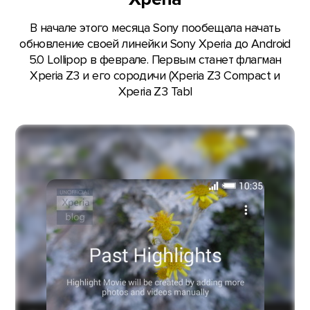
В начале этого месяца Sony пообещала начать
обновление своей линейки Sony Xperia до Android
5.0 Lollipop в феврале. Первым станет флагман
Xperia Z3 и его сородичи (Xperia Z3 Compact и
Xperia Z3 Tabl