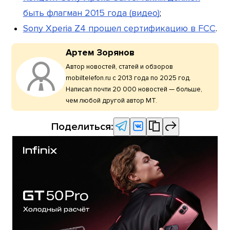
быть флагман 2015 года (видео)
;
Sony Xperia Z4 прошел сертификацию в FCC
.
Артем Зорянов
Автор новостей, статей и обзоров
mobiltelefon.ru с 2013 года по 2025 год.
Написал почти 20 000 новостей — больше,
чем любой другой автор МТ.
Поделиться: