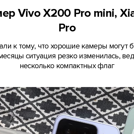
р Vivo X200 Pro mini, Xia
Pro
али к тому, что хорошие камеры могут б
месяцы ситуация резко изменилась, вед
несколько компактных флаг