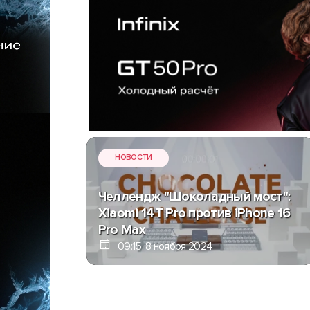
НОВОСТИ
Челлендж "Шоколадный мост":
Xiaomi 14T Pro против iPhone 16
Pro Max
09:15, 8 ноября 2024