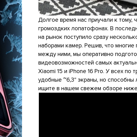
Долгое время нас приучали к тому, 
громоздких лопатофонах. В последн
на рынок поступило сразу несколь
наборами камер. Решив, что многие
между ними, мы оперативно подгот
видеовозможностей самых актуальных
Xiaomi 15 и iPhone 16 Pro. У всех по
удобные ~6,3" экраны, но способны 
ищите в нашем свежем обзоре ниже