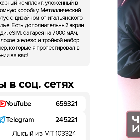
арный комплект, уложенный в
омную коробку. Металлический
пус с дизайном от итальянского
лье. Есть дополнительный экран
ди, eSIM, батарея на 7000 мАч,
лохое железо и тройной набор
ер, которые я протестировал в
нии за вас!
 в соц. сетях
YouTube
659321
Telegram
245221
Лысый из МТ
103324