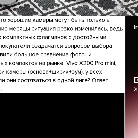
что хорошие камеры могут быть только в
ие месяцы ситуация резко изменилась, ведь
ко компактных флагманов с достойными
 покупатели озадачатся вопросом выбора
овили большое сравнение фото- и
 компактов на рынке: Vivo X200 Pro mini,
 три камеры (основа+ширик+зум), у всех
ли они состязаться в одной лиге? Ответ
: