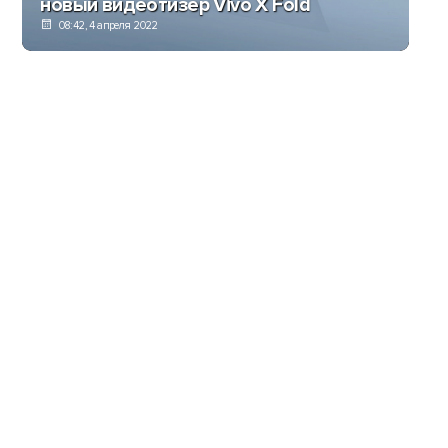
новый видеотизер Vivo X Fold
08:42, 4 апреля 2022