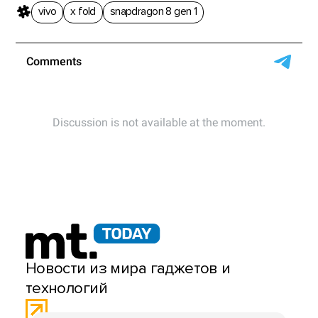
vivo
x fold
snapdragon 8 gen 1
Новости из мира гаджетов и
технологий