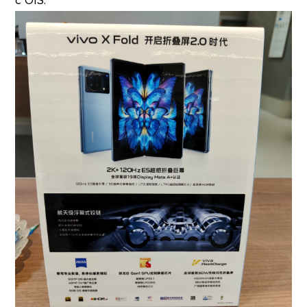
с OIS.