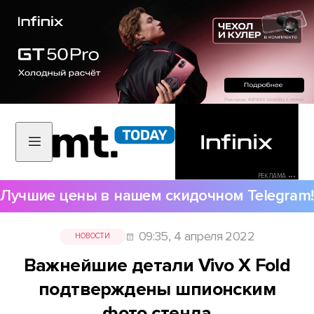
РЕКЛАМА •••
Лучшие цены в нашем скидочном Telegram!
09:35, 4 апреля 2022
НОВОСТИ
Важнейшие детали Vivo X Fold
подтверждены шпионским
фото стенда