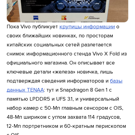
Пока Vivo публикует
крупицы информации
о
своих ближайших новинках, по просторам
китайских социальных сетей разлетается
снимок информационного стенда Vivo X Fold из
официального магазина. Он описывает все
ключевые детали «железа» новичка, лишь
подтверждая сведения информаторов и
базы
данных TENAA
: тут и Snapdragon 8 Gen 1 с
памятью LPDDR5 и UFS 3.1, и универсальный
набор камер с 50-Мп главным сенсором с OIS,
48-Мп шириком с углом захвата 114 градусов,
12-Мп портретником и 60-кратным перископом