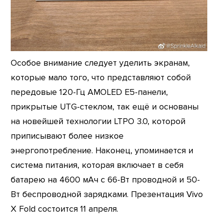
Особое внимание следует уделить экранам,
которые мало того, что представляют собой
передовые 120-Гц AMOLED E5-панели,
прикрытые UTG-стеклом, так ещё и основаны
на новейшей технологии LTPO 3.0, которой
приписывают более низкое
энергопотребление. Наконец, упоминается и
система питания, которая включает в себя
батарею на 4600 мАч с 66-Вт проводной и 50-
Вт беспроводной зарядками. Презентация Vivo
X Fold состоится 11 апреля.