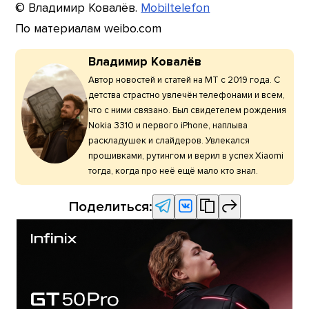
© Владимир Ковалёв.
Mobiltelefon
По материалам weibo.com
Владимир Ковалёв
Автор новостей и статей на МТ с 2019 года. С
детства страстно увлечён телефонами и всем,
что с ними связано. Был свидетелем рождения
Nokia 3310 и первого iPhone, наплыва
раскладушек и слайдеров. Увлекался
прошивками, рутингом и верил в успех Xiaomi
тогда, когда про неё ещё мало кто знал.
Поделиться: