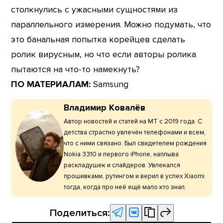
столкнулись с ужасными сущностями из
параллельного измерения. Можно подумать, что
это банальная попытка корейцев сделать
ролик вирусным, но что если авторы ролика
пытаются на что-то намекнуть?
ПО МАТЕРИАЛАМ:
Samsung
Владимир Ковалёв
Автор новостей и статей на МТ с 2019 года. С
детства страстно увлечён телефонами и всем,
что с ними связано. Был свидетелем рождения
Nokia 3310 и первого iPhone, наплыва
раскладушек и слайдеров. Увлекался
прошивками, рутингом и верил в успех Xiaomi
тогда, когда про неё ещё мало кто знал.
Поделиться: