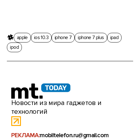
apple
ios 10.3
iphone 7
iphone 7 plus
ipad
ipod
Новости из мира гаджетов и
технологий
РЕКЛАМА:
mobiltelefon.ru@gmail.com