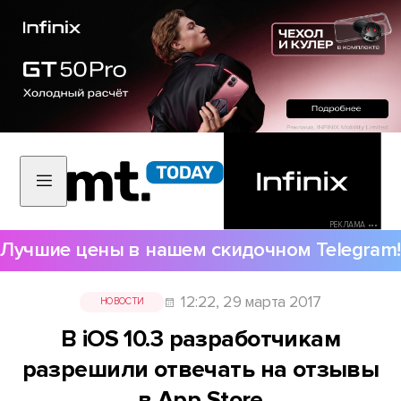
РЕКЛАМА •••
Лучшие цены в нашем скидочном Telegram!
12:22, 29 марта 2017
НОВОСТИ
В iOS 10.3 разработчикам
разрешили отвечать на отзывы
в App Store