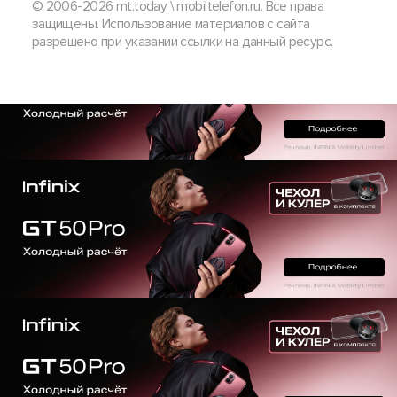
© 2006-2026 mt.today \ mobiltelefon.ru. Все права
защищены. Использование материалов с сайта
разрешено при указании ссылки на данный ресурс.