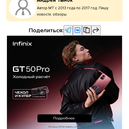
Андрей Тынок
Автор МТ с 2013 года по 2017 год. Пишу
новости, обзоры.
Поделиться: