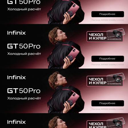
РЕКЛАМА:
mobiltelefon.ru@gmail.com
© 2006-2026 mt.today \ mobiltelefon.ru. Все права
защищены. Использование материалов с сайта
разрешено при указании ссылки на данный ресурс.