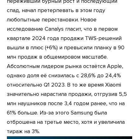
переживший бурный рост и последующий
спад, начал претерпевать в этом году
любопытные перестановки. Новое
исследование Canalys гласит, что в первом
квартале 2024 года продажи TWS-решений
вышли в плюс (+6%) и превысили планку в 90
млн продаж в общемировом масштабе.
Абсолютным лидером рынка остаётся Apple,
однако доля её снизилась с 28,6% до 24,4%
относительно Q1 2023. В то же время Xiaomi
значительно нарастила продажи, отгрузив 5,5
млн наушников после 3,4 годом ранее, что на
61% больше. Из-за этого Samsung была
отброшена на третье место, хотя и увеличила
тираж на 3%.