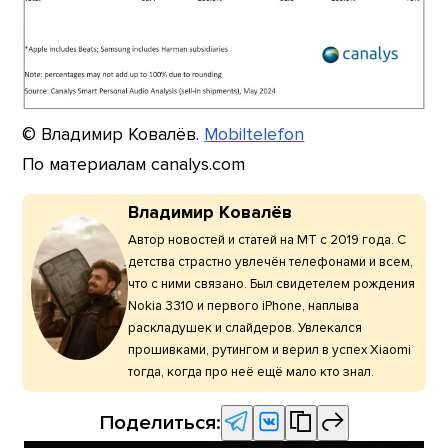
© Владимир Ковалёв.
Mobiltelefon
По материалам canalys.com
Владимир Ковалёв
Автор новостей и статей на МТ с 2019 года. С
детства страстно увлечён телефонами и всем,
что с ними связано. Был свидетелем рождения
Nokia 3310 и первого iPhone, наплыва
раскладушек и слайдеров. Увлекался
прошивками, рутингом и верил в успех Xiaomi
тогда, когда про неё ещё мало кто знал.
Поделиться: