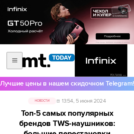
РЕКЛАМА •••
Лучшие цены в нашем скидочном Telegram!
13:54, 5 июня 2024
НОВОСТИ
Топ-5 самых популярных
брендов TWS-наушников:
большие перестановки