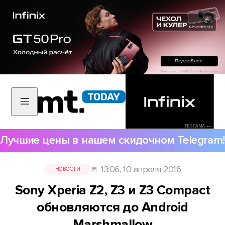
РЕКЛАМА •••
Лучшие цены в нашем скидочном Telegram!
13:06, 10 апреля 2016
НОВОСТИ
Sony Xperia Z2, Z3 и Z3 Compact
обновляются до Android
Marshmallow