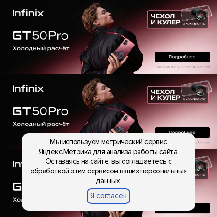
Мы используем метрический сервис
Яндекс.Метрика для анализа работы сайта.
Оставаясь на сайте, вы соглашаетесь с
обработкой этим сервисом ваших персональных
данных.
Я согласен