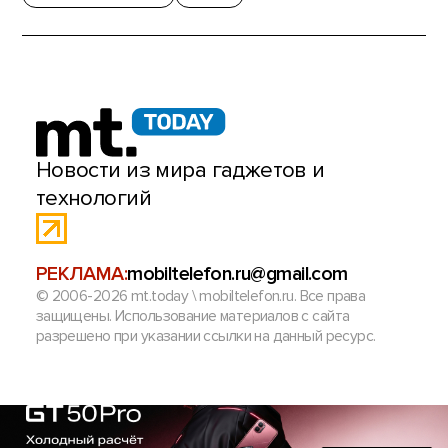
Новости из мира гаджетов и
технологий
РЕКЛАМА:
mobiltelefon.ru@gmail.com
© 2006-2026 mt.today \ mobiltelefon.ru. Все права
защищены. Использование материалов с сайта
разрешено при указании ссылки на данный ресурс.