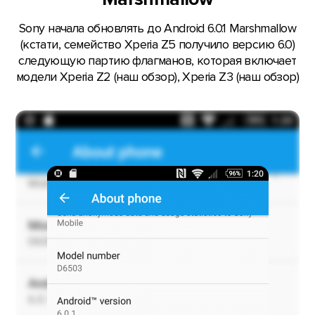
Sony начала обновлять до Android 6.0.1 Marshmallow
(кстати, семейство Xperia Z5 получило версию 6.0)
следующую партию флагманов, которая включает
модели Xperia Z2 (наш обзор), Xperia Z3 (наш обзор)