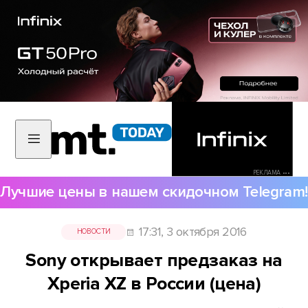
РЕКЛАМА •••
Лучшие цены в нашем скидочном Telegram!
17:31, 3 октября 2016
НОВОСТИ
Sony открывает предзаказ на
Xperia XZ в России (цена)