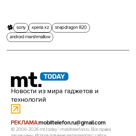
sony
xperia xz
snapdragon 820
android marshmallow
Новости из мира гаджетов и
технологий
РЕКЛАМА:
mobiltelefon.ru@gmail.com
© 2006-2026 mt.today \ mobiltelefon.ru. Все права
защищены. Использование материалов с сайта