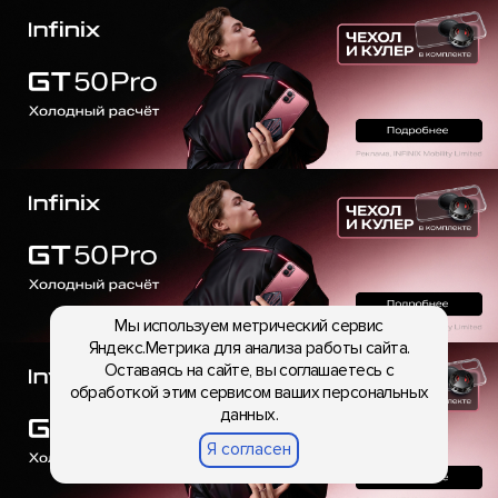
Мы используем метрический сервис
Яндекс.Метрика для анализа работы сайта.
Оставаясь на сайте, вы соглашаетесь с
обработкой этим сервисом ваших персональных
данных.
Я согласен