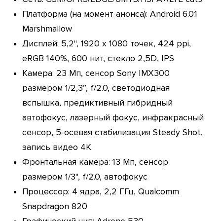
Платформа (на момент анонса): Android 6.0.1
Marshmallow
Дисплей: 5,2", 1920 х 1080 точек, 424 ppi,
eRGB 140%, 600 нит, стекло 2,5D, IPS
Камера: 23 Мп, сенсор Sony IMX300
размером 1/2,3”, f/2.0, светодиодная
вспышка, предиктивный гибридный
автофокус, лазерный фокус, инфракрасный
сенсор, 5-осевая стабилизация Steady Shot,
запись видео 4K
Фронтальная камера: 13 Мп, сенсор
размером 1/3'', f/2.0, автофокус
Процессор: 4 ядра, 2,2 ГГц, Qualcomm
Snapdragon 820