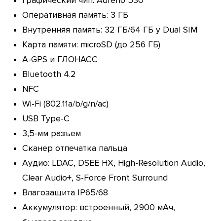
Графический чип: Adreno 530
Оперативная память: 3 ГБ
Внутренняя память: 32 ГБ/64 ГБ у Dual SIM
Карта памяти: microSD (до 256 ГБ)
A-GPS и ГЛОНАСС
Bluetooth 4.2
NFC
Wi-Fi (802.11a/b/g/n/ac)
USB Type-C
3,5-мм разъем
Сканер отпечатка пальца
Аудио: LDAC, DSEE HX, High-Resolution Audio,
Clear Audio+, S-Force Front Surround
Влагозащита IP65/68
Аккумулятор: встроенный, 2900 мАч,