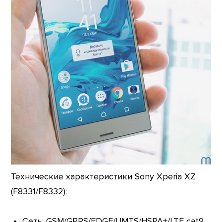
Технические характеристики Sony Xperia XZ
(F8331/F8332):
Сеть: GSM/GPRS/EDGE/UMTS/HSPA+/LTE cat9