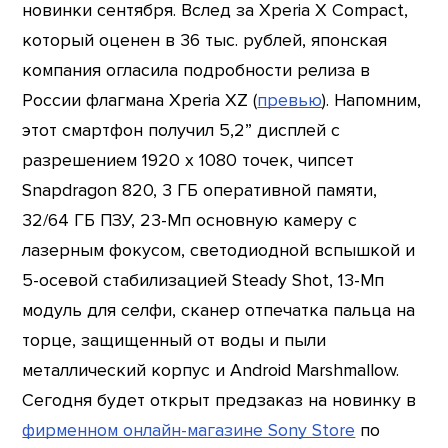
новинки сентября. Вслед за Xperia X Compact,
который оценен в 36 тыс. рублей, японская
компания огласила подробности релиза в
России флагмана Xperia XZ (
превью
). Напомним,
этот смартфон получил 5,2” дисплей с
разрешением 1920 х 1080 точек, чипсет
Snapdragon 820, 3 ГБ оперативной памяти,
32/64 ГБ ПЗУ, 23-Мп основную камеру с
лазерным фокусом, светодиодной вспышкой и
5-осевой стабилизацией Steady Shot, 13-Мп
модуль для селфи, сканер отпечатка пальца на
торце, защищенный от воды и пыли
металлический корпус и Android Marshmallow.
Сегодня будет открыт предзаказ на новинку в
фирменном онлайн-магазине Sony Store
по