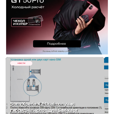
НОВОСТИ
Sony Xperia XZ Dual получил
гибридный слот для SIM-карт