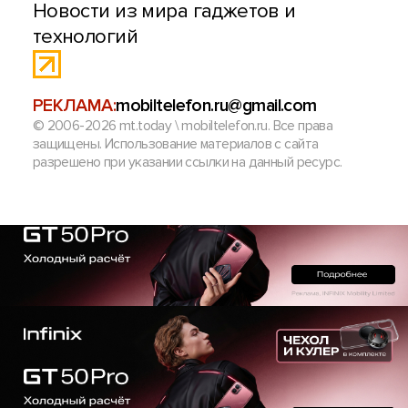
Новости из мира гаджетов и
технологий
РЕКЛАМА:
mobiltelefon.ru@gmail.com
© 2006-2026 mt.today \ mobiltelefon.ru. Все права
защищены. Использование материалов с сайта
разрешено при указании ссылки на данный ресурс.