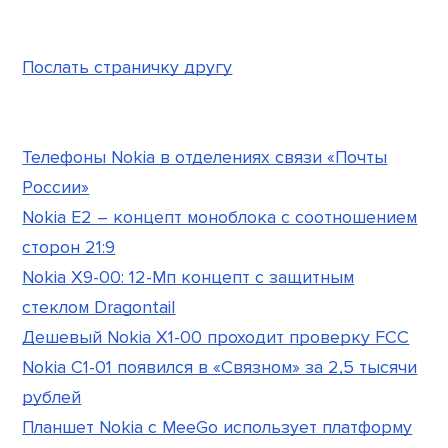
Послать страничку другу
Телефоны Nokia в отделениях связи «Почты
России»
Nokia E2 – концепт моноблока с соотношением
сторон 21:9
Nokia X9-00: 12-Мп концепт с защитным
стеклом Dragontail
Дешевый Nokia X1-00 проходит проверку FCC
Nokia C1-01 появился в «Связном» за 2,5 тысячи
рублей
Планшет Nokia с MeeGo использует платформу