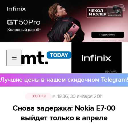
РЕКЛАМА •••
Лучшие цены в нашем скидочном Telegram!
19:36, 30 января 2011
НОВОСТИ
Снова задержка: Nokia E7-00
выйдет только в апреле