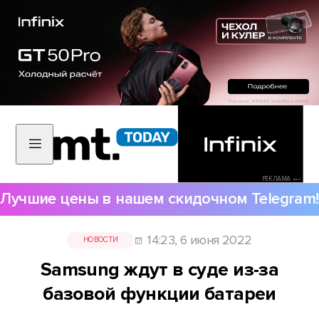
РЕКЛАМА •••
Лучшие цены в нашем скидочном Telegram!
14:23, 6 июня 2022
НОВОСТИ
Samsung ждут в суде из-за
базовой функции батареи