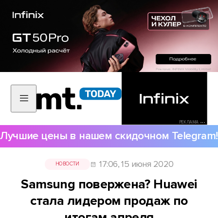
РЕКЛАМА •••
Лучшие цены в нашем скидочном Telegram!
17:06, 15 июня 2020
НОВОСТИ
Samsung повержена? Huawei
стала лидером продаж по
итогам апреля