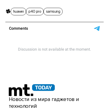
huawei
p40 pro
samsung
Новости из мира гаджетов и
технологий