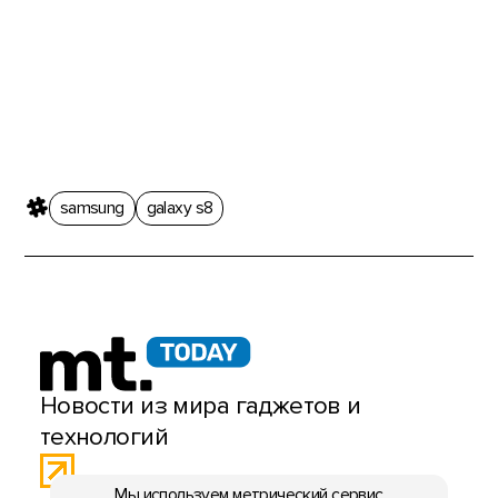
samsung
galaxy s8
Новости из мира гаджетов и
технологий
Мы используем метрический сервис