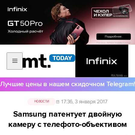
РЕКЛАМА •••
Лучшие цены в нашем скидочном Telegram!
17:36, 3 января 2017
НОВОСТИ
Samsung патентует двойную
камеру с телефото-объективом