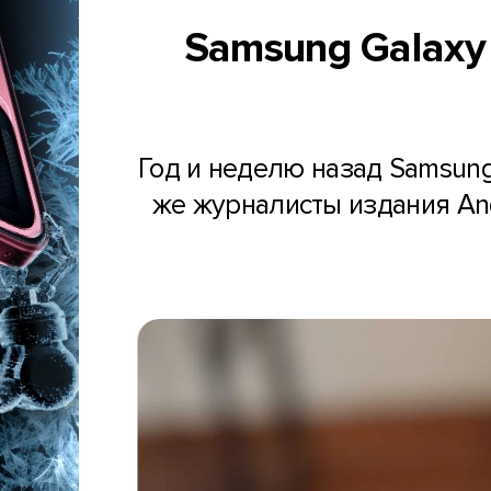
Samsung Galaxy 
Год и неделю назад Samsun
же журналисты издания An