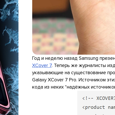
Год и неделю назад Samsung през
XCover 7
. Теперь же журналисты изд
указывающие на существование про
Galaxy XCover 7 Pro. Источником э
кода из неких "надёжных источников