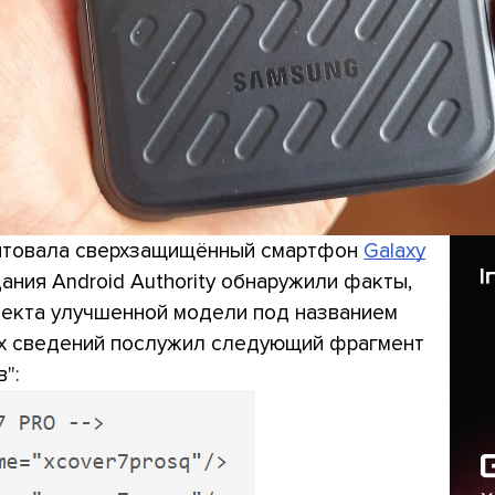
ентовала сверхзащищённый смартфон
Galaxy
ания Android Authority обнаружили факты,
екта улучшенной модели под названием
тих сведений послужил следующий фрагмент
":