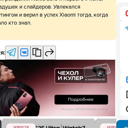
адушек и слайдеров. Увлекался
тингом и верил в успех Xiaomi тогда, когда
ло кто знал.
я:
НОВОСТИ
НОВОСТИ