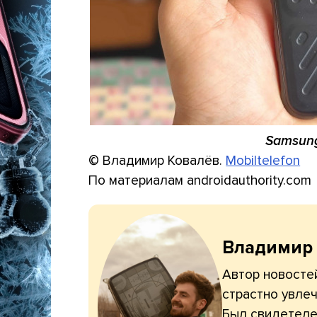
Samsung
© Владимир Ковалёв.
Mobiltelefon
По материалам androidauthority.com
Владимир
Автор новостей
страстно увлеч
Был свидетелем