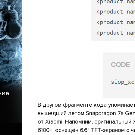
В другом фрагменте кода упоминает
вышедший летом Snapdragon 7s Gen
от Xiaomi. Напомним, оригинальный 
6100+, оснащён 6.6" TFT-экраном с 