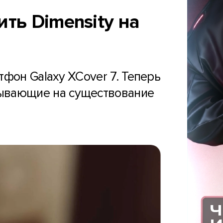
ить Dimensity на
он Galaxy XCover 7. Теперь
зывающие на существование