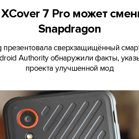
XCover 7 Pro может смен
Snapdragon
g презентовала сверхзащищённый смартф
droid Authority обнаружили факты, ука
проекта улучшенной мод