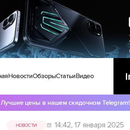
ная
Новости
Обзоры
Статьи
Видео
Лучшие цены в нашем скидочном Telegram!
14:42, 17 января 2025
НОВОСТИ