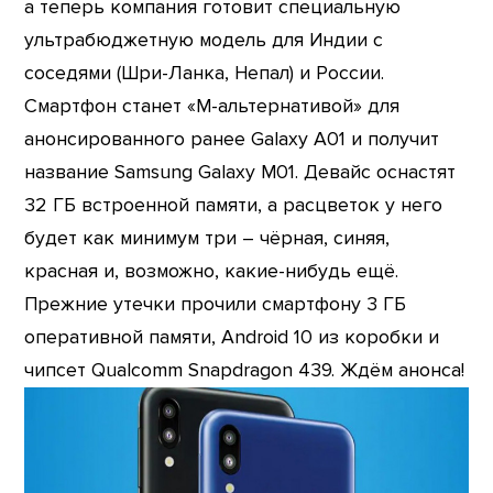
а теперь компания готовит специальную
ультрабюджетную модель для Индии с
соседями (Шри-Ланка, Непал) и России.
Смартфон станет «М-альтернативой» для
анонсированного ранее Galaxy A01 и получит
название Samsung Galaxy M01. Девайс оснастят
32 ГБ встроенной памяти, а расцветок у него
будет как минимум три – чёрная, синяя,
красная и, возможно, какие-нибудь ещё.
Прежние утечки прочили смартфону 3 ГБ
оперативной памяти, Android 10 из коробки и
чипсет Qualcomm Snapdragon 439. Ждём анонса!