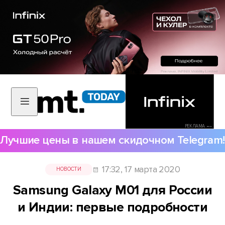
РЕКЛАМА •••
Лучшие цены в нашем скидочном Telegram!
17:32, 17 марта 2020
НОВОСТИ
Samsung Galaxy M01 для России
и Индии: первые подробности