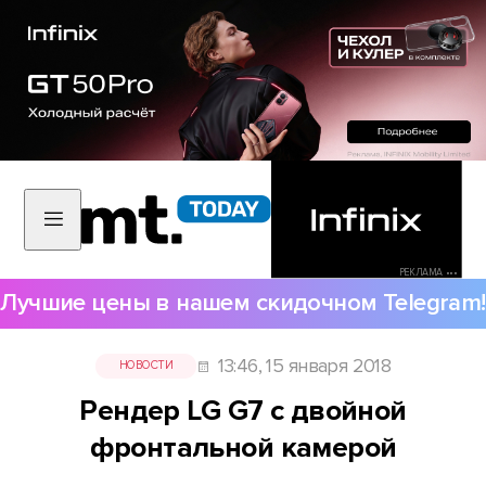
РЕКЛАМА •••
Лучшие цены в нашем скидочном Telegram!
13:46, 15 января 2018
НОВОСТИ
Рендер LG G7 с двойной
фронтальной камерой