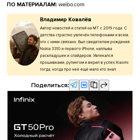
ПО МАТЕРИАЛАМ:
weibo.com
Владимир Ковалёв
Автор новостей и статей на МТ с 2019 года. С
детства страстно увлечён телефонами и всем,
что с ними связано. Был свидетелем рождения
Nokia 3310 и первого iPhone, наплыва
раскладушек и слайдеров. Увлекался
прошивками, рутингом и верил в успех Xiaomi
тогда, когда про неё ещё мало кто знал.
Поделиться: