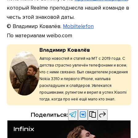
который Realme преподнесла нашей команде в
честь этой знаковой даты.
© Владимир Ковалёв.
Mobiltelefon
По материалам weibo.com
Владимир Ковалёв
Автор новостей и статей на МТ с 2019 года. С
детства страстно увлечён телефонами и всем,
что с ними связано. Был свидетелем рождения
Nokia 3310 и первого iPhone, наплыва
раскладушек и слайдеров. Увлекался
прошивками, рутингом и верил в успех Xiaomi
тогда, когда про неё ещё мало кто знал.
Поделиться: