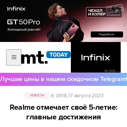
РЕКЛАМА •••
Лучшие цены в нашем скидочном Telegram!
09:18, 17 августа 2023
НОВОСТИ
Realme отмечает своё 5-летие:
главные достижения