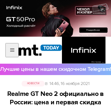
РЕКЛАМА •••
Лучшие цены в нашем скидочном Telegram!
14:46, 16 ноября 2021
НОВОСТИ
Realme GT Neo 2 официально в
России: цена и первая скидка