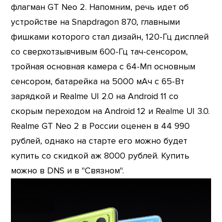
флагман GT Neo 2. Напомним, речь идет об
устройстве на Snapdragon 870, главными
фишками которого стал дизайн, 120-Гц дисплей
со сверхотзывчивым 600-Гц тач-сенсором,
тройная основная камера с 64-Мп основным
сенсором, батарейка на 5000 мАч с 65-Вт
зарядкой и Realme UI 2.0 на Android 11 со
скорым переходом на Android 12 и Realme UI 3.0.
Realme GT Neo 2 в России оценен в 44 990
рублей, однако на старте его можно будет
купить со скидкой аж 8000 рублей. Купить
можно в DNS и в "Связном".