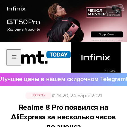
РЕКЛАМА •••
Лучшие цены в нашем скидочном Telegram!
14:20, 24 марта 2021
НОВОСТИ
Realme 8 Pro появился на
AliExpress за несколько часов
до анонса