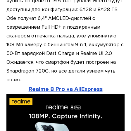
купить по цене от 19,5 тыс. рублей. Всего будут
доступны две конфигурации: 6/128 и 8/128 ГБ.
Обе получат 6,4" AMOLED-дисплей с
разрешением Full HD+ и подэкранным
сканером отпечатка пальца, уже упомянутую
108-Мп камеру с биннингом 9-в-1, аккумулятор с
50-Вт зарядкой Dart Charge и Realme UI 2.0.
Ожидается, что смартфон будет построен на
Snapdragon 720G, но все детали узнаем чуть
позже.
Realme 8 Pro на AliExpress