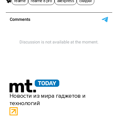
realme
realme 8 pro
aliexpress
скидки
Новости из мира гаджетов и
технологий