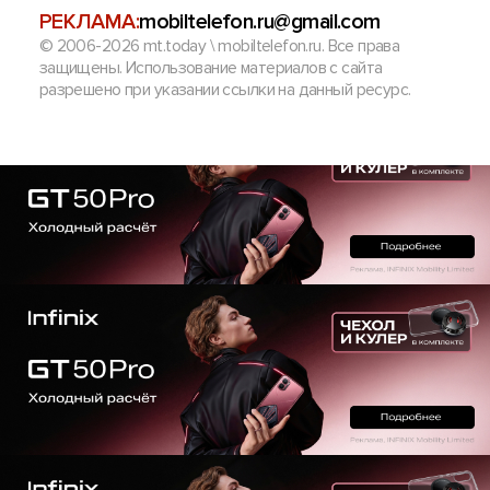
РЕКЛАМА:
mobiltelefon.ru@gmail.com
© 2006-2026 mt.today \ mobiltelefon.ru. Все права
защищены. Использование материалов с сайта
разрешено при указании ссылки на данный ресурс.