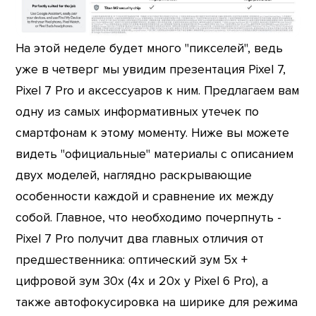
На этой неделе будет много "пикселей", ведь
уже в четверг мы увидим презентация Pixel 7,
Pixel 7 Pro и аксессуаров к ним. Предлагаем вам
одну из самых информативных утечек по
смартфонам к этому моменту. Ниже вы можете
видеть "официальные" материалы с описанием
двух моделей, наглядно раскрывающие
особенности каждой и сравнение их между
собой. Главное, что необходимо почерпнуть -
Pixel 7 Pro получит два главных отличия от
предшественника: оптический зум 5х +
цифровой зум 30х (4х и 20х у Pixel 6 Pro), а
также автофокусировка на ширике для режима