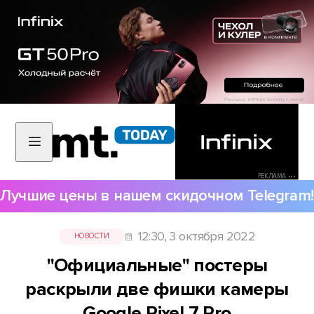
РЕКЛАМА •••
Лучшие цены в нашем скидочном Telegram!
12:30, 3 октября 2022
НОВОСТИ
"Официальные" постеры
раскрыли две фишки камеры
Google Pixel 7 Pro