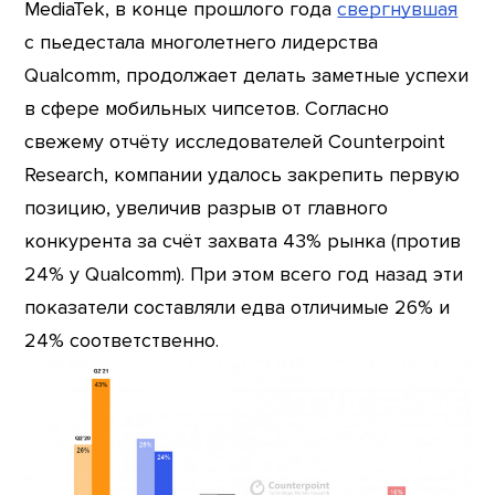
MediaTek, в конце прошлого года
свергнувшая
с пьедестала многолетнего лидерства
Qualcomm, продолжает делать заметные успехи
в сфере мобильных чипсетов. Согласно
свежему отчёту исследователей Counterpoint
Research, компании удалось закрепить первую
позицию, увеличив разрыв от главного
конкурента за счёт захвата 43% рынка (против
24% у Qualcomm). При этом всего год назад эти
показатели составляли едва отличимые 26% и
24% соответственно.