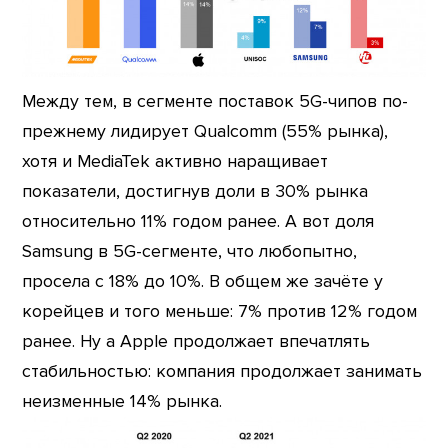
Между тем, в сегменте поставок 5G-чипов по-
прежнему лидирует Qualcomm (55% рынка),
хотя и MediaTek активно наращивает
показатели, достигнув доли в 30% рынка
относительно 11% годом ранее. А вот доля
Samsung в 5G-сегменте, что любопытно,
просела с 18% до 10%. В общем же зачёте у
корейцев и того меньше: 7% против 12% годом
ранее. Ну а Apple продолжает впечатлять
стабильностью: компания продолжает занимать
неизменные 14% рынка.