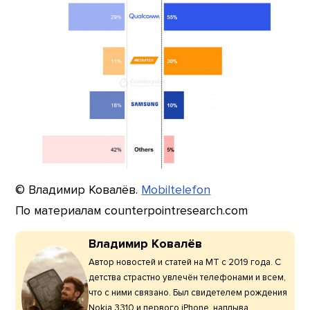
© Владимир Ковалёв.
Mobiltelefon
По материалам counterpointresearch.com
Владимир Ковалёв
Автор новостей и статей на МТ с 2019 года. С
детства страстно увлечён телефонами и всем,
что с ними связано. Был свидетелем рождения
Nokia 3310 и первого iPhone, наплыва