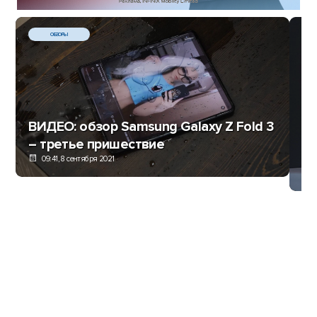
ОБЗОРЫ
Фи
ВИДЕО: обзор Samsung Galaxy Z Fold 3
ср
– третье пришествие
а
09:41, 8 сентября 2021