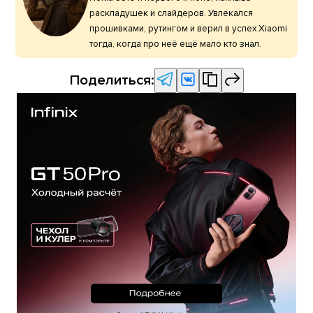
раскладушек и слайдеров. Увлекался
прошивками, рутингом и верил в успех Xiaomi
тогда, когда про неё ещё мало кто знал.
Поделиться: