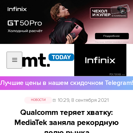
РЕКЛАМА •••
Лучшие цены в нашем скидочном Telegram!
10:29, 8 сентября 2021
НОВОСТИ
Qualcomm теряет хватку:
MediaTek заняла рекордную
долю рынка