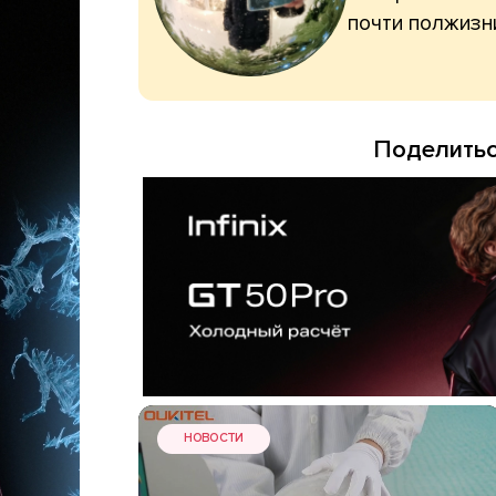
почти полжизн
Поделитьс
НОВОСТИ