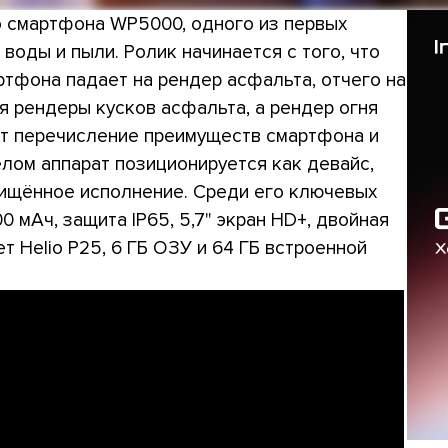
о смартфона WP5000, одного из первых
воды и пыли. Ролик начинается с того, что
тфона падает на рендер асфальта, отчего на
 рендеры кусков асфальта, а рендер огня
ет перечисление преимуществ смартфона и
елом аппарат позиционируется как девайс,
ищённое исполнение. Среди его ключевых
 мАч, защита IP65, 5,7" экран HD+, двойная
ет Helio P25, 6 ГБ ОЗУ и 64 ГБ встроенной