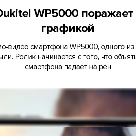
Oukitel WP5000 поражает
графикой
мо-видео смартфона WP5000, одного из
ли. Ролик начинается с того, что объя
смартфона падает на рен