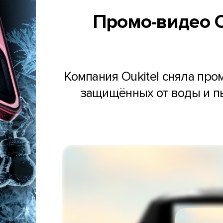
Промо-видео 
Компания Oukitel сняла про
защищённых от воды и пы