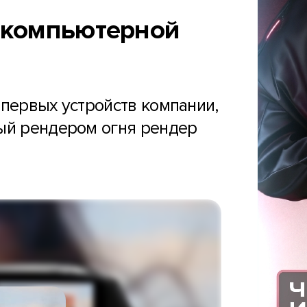
 компьютерной
 первых устройств компании,
тый рендером огня рендер