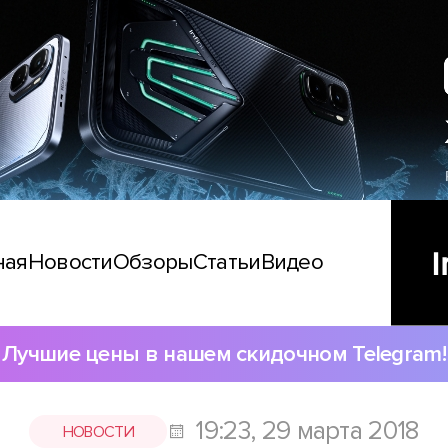
ная
Новости
Обзоры
Статьи
Видео
Лучшие цены в нашем скидочном Telegram!
19:23, 29 марта 2018
НОВОСТИ