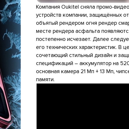
Компания Oukitel сняла промо-виде
устройств компании, защищённых от 
объятый рендером огня рендер смар
месте рендера асфальта появляются
постепенно исчезает. Далее следу
его технических характеристик. В ц
сочетающий стильный дизайн и защ
спецификаций – аккумулятор на 5200
основная камера 21 Мп + 13 Мп, чипс
памяти.