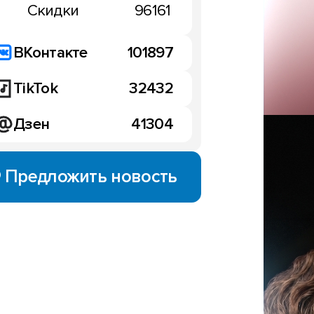
Скидки
96161
ВКонтакте
101897
TikTok
32432
Дзен
41304
Предложить новость