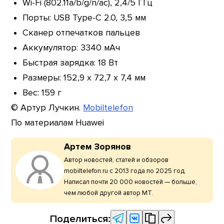
Wi-Fi (802.11a/b/g/n/ac), 2,4/5 ГГц
Порты: USB Type-C 2.0, 3,5 мм
Сканер отпечатков пальцев
Аккумулятор: 3340 мАч
Быстрая зарядка: 18 Вт
Размеры: 152,9 х 72,7 х 7,4 мм
Вес: 159 г
© Артур Лучкин.
Mobiltelefon
По материалам Huawei
Артем Зорянов
Автор новостей, статей и обзоров
mobiltelefon.ru с 2013 года по 2025 год.
Написал почти 20 000 новостей — больше,
чем любой другой автор МТ.
Поделиться: