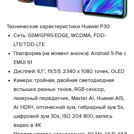
Технические характеристики Huawei P30:
Сеть: GSM/GPRS/EDGE, WCDMA, FDD-
LTE/TDD-LTE
Платформа (на момент анонса): Android 9 Pie с
EMUI 9.1
Дисплей: 6,1’’, 19,5:9, 2340 x 1080 точек, OLED
Камера: тройная, двойная светодиодная
вспышка разных тонов, RGB-сенсор,
лазерный передатчик, Master AI, Huawei AIS,
AI HDR+, оптический зум, гибридный зум 5х,
цифровой зум 30х, ISO 204 800, запись
видео в 4К