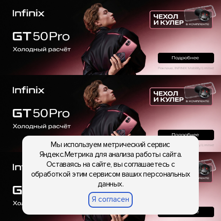
Мы используем метрический сервис
Яндекс.Метрика для анализа работы сайта.
Оставаясь на сайте, вы соглашаетесь с
обработкой этим сервисом ваших персональных
данных.
Я согласен