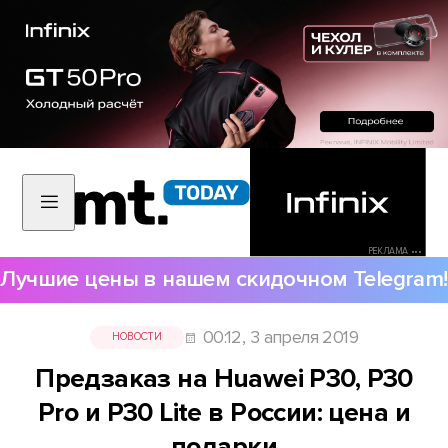
РЕКЛАМА •••
Лучшие цены в нашем скидочном Telegram!
00:12, 3 апреля 2019
НОВОСТИ
Предзаказ на Huawei P30, P30
Pro и P30 Lite в России: цена и
подарки