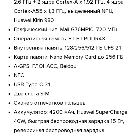
2,6 ГГц + 2 ядра Cortex-A х 1,92 ГГц, 4 ядра
Cortex-A55 x 1,8 ГГц, выделенный NPU,
Huawei Kirin 980
Графический чип: Mali-G76MP10, 720 МГц
Оперативная память: 8 ГБ LPDDR4X
Внутренняя память: 128/256/512 ГБ UFS 2.1
Карта памяти: Nano Memory Card до 256 ГБ
A-GPS, ГЛОНАСС, Beidou
NFC
USB Type-C 3.1
Два слота SIM
Сканер отпечатков пальцев
Аккумулятор: 4200 мАч, Huawei SuperCharge
40W, быстрая беспроводная зарядка 15 Вт,
реверсиная беспроводная зарядка