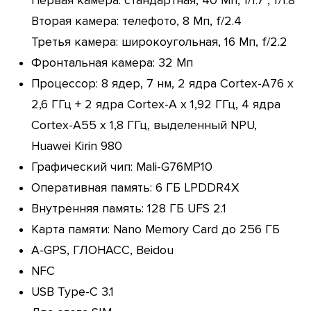
Первая камера: стандартная, 40 Мп, 1/1.7'', f/1.8
Вторая камера: телефото, 8 Мп, f/2.4
Третья камера: широкоугольная, 16 Мп, f/2.2
Фронтальная камера: 32 Мп
Процессор: 8 ядер, 7 нм, 2 ядра Cortex-A76 х
2,6 ГГц + 2 ядра Cortex-A х 1,92 ГГц, 4 ядра
Cortex-A55 x 1,8 ГГц, выделенный NPU,
Huawei Kirin 980
Графический чип: Mali-G76MP10
Оперативная память: 6 ГБ LPDDR4X
Внутренняя память: 128 ГБ UFS 2.1
Карта памяти: Nano Memory Card до 256 ГБ
A-GPS, ГЛОНАСС, Beidou
NFC
USB Type-C 3.1