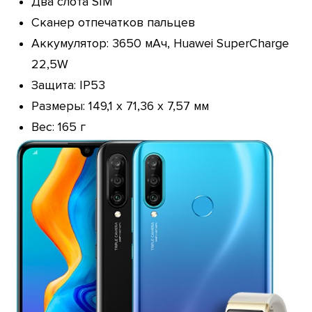
Два слота SIM
Сканер отпечатков пальцев
Аккумулятор: 3650 мАч, Huawei SuperCharge
22,5W
Защита: IP53
Размеры: 149,1 х 71,36 х 7,57 мм
Вес: 165 г