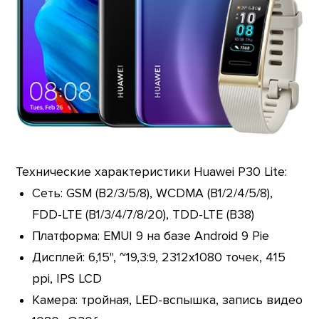
Технические характеристики Huawei P30 Lite:
Сеть: GSM (B2/3/5/8), WCDMA (B1/2/4/5/8),
FDD-LTE (B1/3/4/7/8/20), TDD-LTE (B38)
Платформа: EMUI 9 на базе Android 9 Pie
Дисплей: 6,15", ~19,3:9, 2312х1080 точек, 415
ppi, IPS LCD
Камера: тройная, LED-вспышка, запись видео