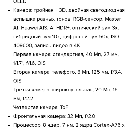
OLED
Камера: тройная + 3D, двойная светодиодная
вспышка разных тонов, RGB-сенсор, Master
AI, Huawei AIS, AI HDR+, оптический зум 3х,
гибридный зум 10х, цифровой зум 50х, ISO
409600, запись видео в 4К
Первая камера: стандартная, 40 Мп, 27 мм,
1/1.7'', f/1.6, OIS
Вторая камера: телефото, 8 Мп, 125 мм, f/3.4,
OIS
Третья камера: широкоугольная, 20 Мп, 16
мм, f/2.2
Четвертая камера: ToF
Фронтальная камера: 32 Мп, f/2.0
Процессор: 8 ядер, 7 нм, 2 ядра Cortex-A76 х