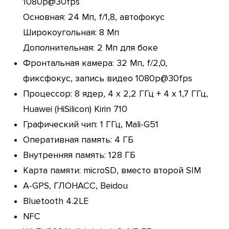
1080p@30fps
Основная: 24 Мп, f/1,8, автофокус
Широкоугольная: 8 Мп
Дополнительная: 2 Мп для боке
Фронтальная камера: 32 Мп, f/2,0,
фиксфокус, запись видео 1080p@30fps
Процессор: 8 ядер, 4 х 2,2 ГГц + 4 х 1,7 ГГц,
Huawei (HiSilicon) Kirin 710
Графический чип: 1 ГГц, Mali-G51
Оперативная память: 4 ГБ
Внутренняя память: 128 ГБ
Карта памяти: microSD, вместо второй SIM
A-GPS, ГЛОНАСС, Beidou
Bluetooth 4.2LE
NFC