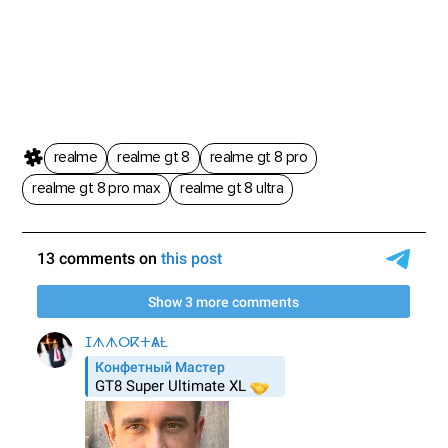
realme
realme gt 8
realme gt 8 pro
realme gt 8 pro max
realme gt 8 ultra