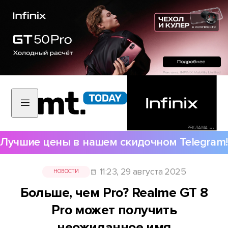
РЕКЛАМА •••
Лучшие цены в нашем скидочном Telegram!
11:23, 29 августа 2025
НОВОСТИ
Больше, чем Pro? Realme GT 8
Pro может получить
неожиданное имя