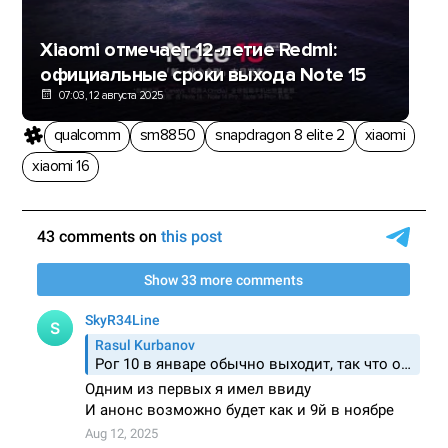
Xiaomi отмечает 12-летие Redmi:
официальные сроки выхода Note 15
07:03, 12 августа 2025
qualcomm
sm8850
snapdragon 8 elite 2
xiaomi
xiaomi 16