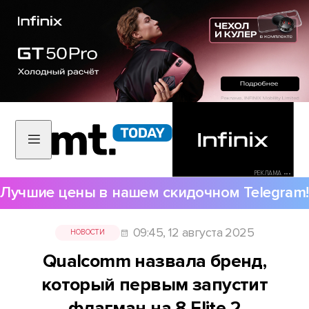
РЕКЛАМА •••
Лучшие цены в нашем скидочном Telegram!
09:45, 12 августа 2025
НОВОСТИ
Qualcomm назвала бренд,
который первым запустит
флагман на 8 Elite 2