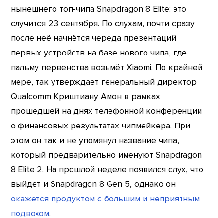
нынешнего топ-чипа Snapdragon 8 Elite: это
случится 23 сентября. По слухам, почти сразу
после неё начнётся череда презентаций
первых устройств на базе нового чипа, где
пальму первенства возьмёт Xiaomi. По крайней
мере, так утверждает генеральный директор
Qualcomm Криштиану Амон в рамках
прошедшей на днях телефонной конференции
о финансовых результатах чипмейкера. При
этом он так и не упомянул название чипа,
который предварительно именуют Snapdragon
8 Elite 2. На прошлой неделе появился слух, что
выйдет и Snapdragon 8 Gen 5, однако он
окажется продуктом с большим и неприятным
подвохом
.