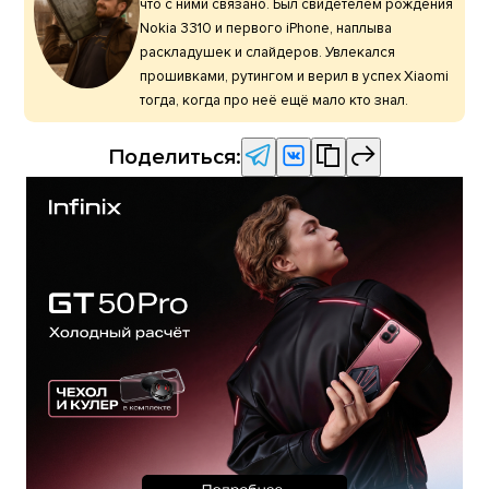
что с ними связано. Был свидетелем рождения
Nokia 3310 и первого iPhone, наплыва
раскладушек и слайдеров. Увлекался
прошивками, рутингом и верил в успех Xiaomi
тогда, когда про неё ещё мало кто знал.
Поделиться: