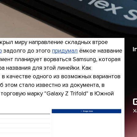
крыл миру направление складных втрое
р
задолго до этого
придумал
ёмкое название
гмент планирует ворваться Samsung, которая
а названия для этой линейки. Как
, в качестве одного из возможных вариантов
 Об этом стало известно из документа, в
орговую марку "Galaxy Z Trifold" в Южной