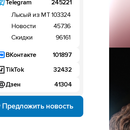
Telegram
245221
Лысый из МТ
103324
Новости
45736
Скидки
96161
ВКонтакте
101897
TikTok
32432
Дзен
41304
Предложить новость