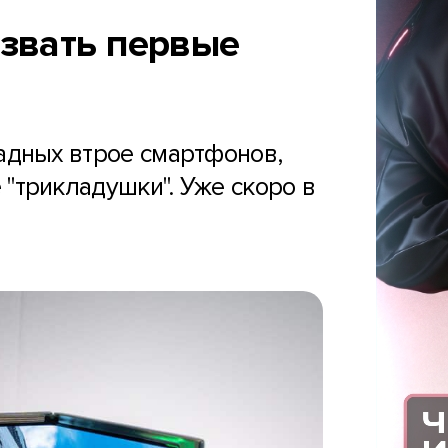
азвать первые
адных втрое смартфонов,
 "трикладушки". Уже скоро в