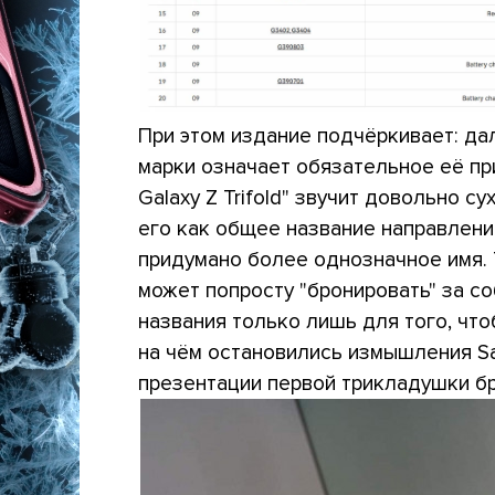
При этом издание подчёркивает: дал
марки означает обязательное её пр
Galaxy Z Trifold" звучит довольно 
его как общее название направлени
придумано более однозначное имя. 
может попросту "бронировать" за с
названия только лишь для того, что
на чём остановились измышления S
презентации первой трикладушки б