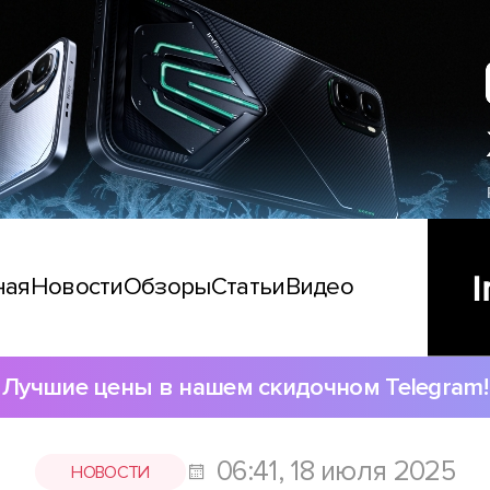
ная
Новости
Обзоры
Статьи
Видео
Лучшие цены в нашем скидочном Telegram!
06:41, 18 июля 2025
НОВОСТИ