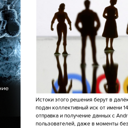
Истоки этого решения берут в далёк
подан коллективный иск от имени 1
отправка и получение данных с And
пользователей, даже в моменты без