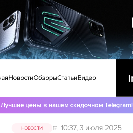
ная
Новости
Обзоры
Статьи
Видео
Лучшие цены в нашем скидочном Telegram!
10:37, 3 июля 2025
НОВОСТИ