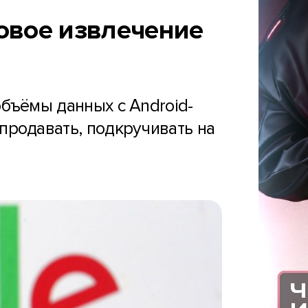
овое извлечение
объёмы данных с Android-
продавать, подкручивать на