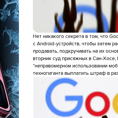
Нет никакого секрета в том, что G
с Android-устройств, чтобы затем р
продавать, подкручивать на их осно
вторник суд присяжных в Сан-Хосе,
"неправомерном использовании моб
техногиганта выплатить штраф в ра