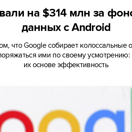
вали на $314 млн за фон
данных с Android
том, что Google собирает колоссальные 
споряжаться ими по своему усмотрению: 
их основе эффективность