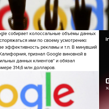
oogle собирает колоссальные объёмы данных
аспоряжаться ими по своему усмотрению:
ве эффективность рекламы и т.п. В минувший
 Калифорния, признал Google виновной в
ильных данных клиентов" и обязал
змере 314,6 млн долларов.