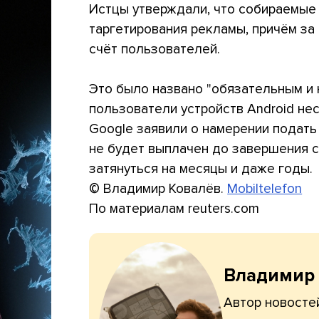
Истцы утверждали, что собираемые
таргетирования рекламы, причём за
счёт пользователей.
Это было названо "обязательным и
пользователи устройств Android не
Google заявили о намерении подать
не будет выплачен до завершения 
затянуться на месяцы и даже годы.
© Владимир Ковалёв.
Mobiltelefon
По материалам reuters.com
Владимир
Автор новостей