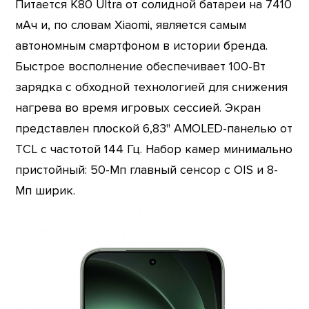
Питается K80 Ultra от солидной батареи на 7410
мАч и, по словам Xiaomi, является самым
автономным смартфоном в истории бренда.
Быстрое восполнение обеспечивает 100-Вт
зарядка с обходной технологией для снижения
нагрева во время игровых сессией. Экран
представлен плоской 6,83" AMOLED-панелью от
TCL с частотой 144 Гц. Набор камер минимально
пристойный: 50-Мп главный сенсор с OIS и 8-
Мп ширик.