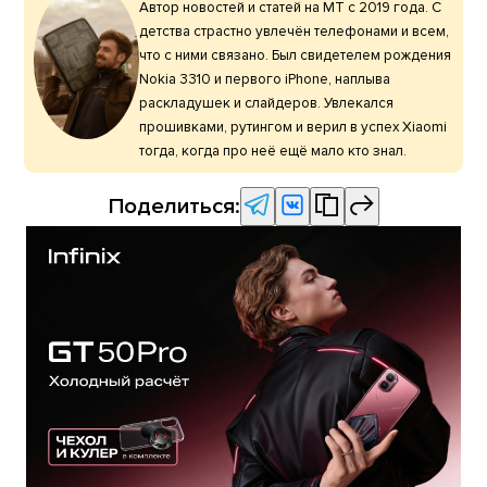
Автор новостей и статей на МТ с 2019 года. С
детства страстно увлечён телефонами и всем,
что с ними связано. Был свидетелем рождения
Nokia 3310 и первого iPhone, наплыва
раскладушек и слайдеров. Увлекался
прошивками, рутингом и верил в успех Xiaomi
тогда, когда про неё ещё мало кто знал.
Поделиться: