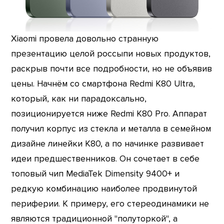
Xiaomi провела довольно странную
презентацию целой россыпи новых продуктов,
раскрыв почти все подробности, но не объявив
цены. Начнём со смартфона Redmi K80 Ultra,
который, как ни парадоксально,
позиционируется ниже Redmi K80 Pro. Аппарат
получил корпус из стекла и металла в семейном
дизайне линейки K80, а по начинке развивает
идеи предшественников. Он сочетает в себе
топовый чип MediaTek Dimensity 9400+ и
редкую комбинацию наиболее продвинутой
периферии. К примеру, его стереодинамики не
являются традиционной "полуторкой", а