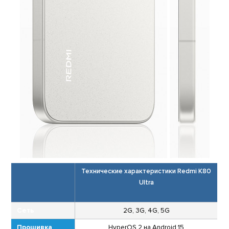
Технические характеристики Redmi K80
Ultra
Сеть
2G, 3G, 4G, 5G
Прошивка
HyperOS 2 на Android 15