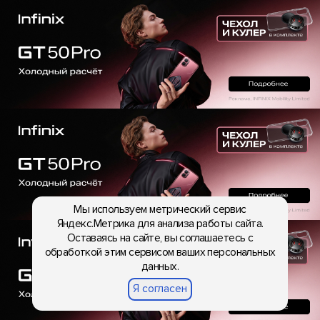
Мы используем метрический сервис
Яндекс.Метрика для анализа работы сайта.
Оставаясь на сайте, вы соглашаетесь с
обработкой этим сервисом ваших персональных
данных.
Я согласен