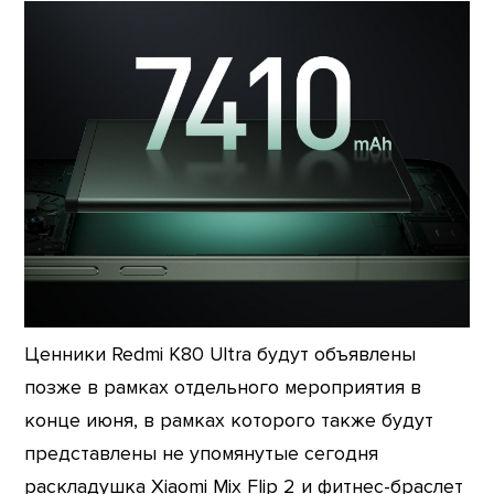
Ценники Redmi K80 Ultra будут объявлены
позже в рамках отдельного мероприятия в
конце июня, в рамках которого также будут
представлены не упомянутые сегодня
раскладушка Xiaomi Mix Flip 2 и фитнес-браслет