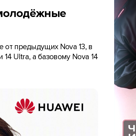
: молодёжные
е от предыдущих Nova 13, в
 14 Ultra, а базовому Nova 14