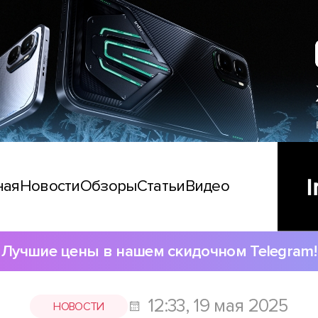
ная
Новости
Обзоры
Статьи
Видео
Лучшие цены в нашем скидочном Telegram!
12:33, 19 мая 2025
НОВОСТИ