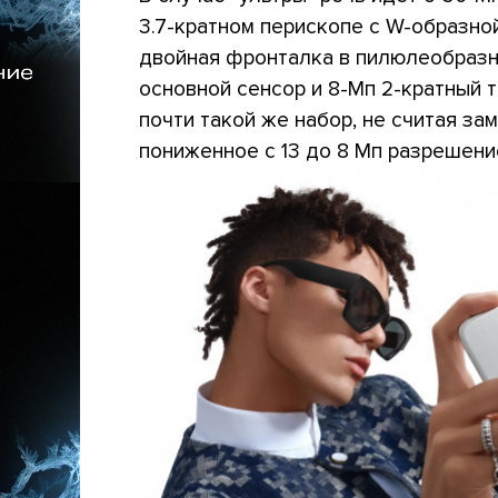
3.7-кратном перископе с W-образно
двойная фронталка в пилюлеобразн
основной сенсор и 8-Мп 2-кратный т
почти такой же набор, не считая за
пониженное с 13 до 8 Мп разрешени