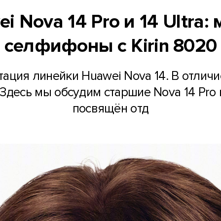
i Nova 14 Pro и 14 Ultra
селфифоны с Kirin 8020
тация линейки Huawei Nova 14. В отличи
Здесь мы обсудим старшие Nova 14 Pro и
посвящён отд