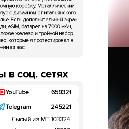
омную коробку. Металлический
пус с дизайном от итальянского
лье. Есть дополнительный экран
ди, eSIM, батарея на 7000 мАч,
лохое железо и тройной набор
ер, которые я протестировал в
нии за вас!
 в соц. сетях
YouTube
659321
Telegram
245221
Лысый из МТ
103324