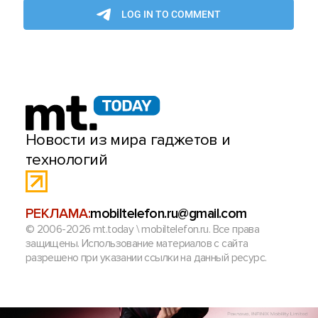
Новости из мира гаджетов и
технологий
РЕКЛАМА:
mobiltelefon.ru@gmail.com
© 2006-2026 mt.today \ mobiltelefon.ru. Все права
защищены. Использование материалов с сайта
разрешено при указании ссылки на данный ресурс.