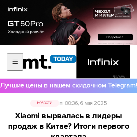
РЕКЛАМА •••
Лучшие цены в нашем скидочном Telegram!
00:36, 6 мая 2025
НОВОСТИ
Xiaomi вырвалась в лидеры
продаж в Китае? Итоги первого
квартала