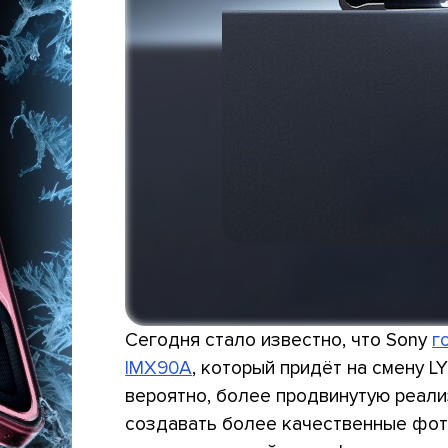
Сегодня стало известно, что Sony
г
IMX90A
, который придёт на смену LYT
вероятно, более продвинутую реали
создавать более качественные фото