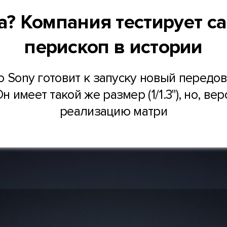
tra? Компания тестирует 
перископ в истории
то Sony готовит к запуску новый передо
Он имеет такой же размер (1/1.3"), но, в
реализацию матри