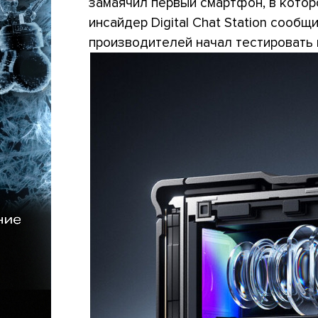
замаячил первый смартфон, в котор
инсайдер Digital Chat Station сообщ
производителей начал тестировать п