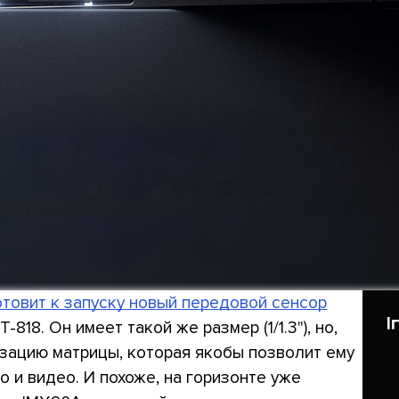
отовит к запуску новый передовой сенсор
-818. Он имеет такой же размер (1/1.3"), но,
зацию матрицы, которая якобы позволит ему
 и видео. И похоже, на горизонте уже