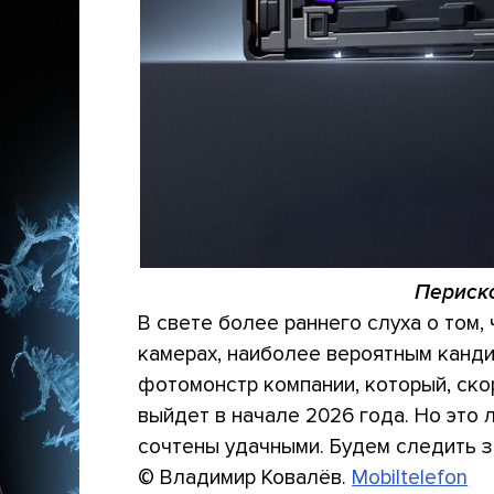
Периско
В свете более раннего слуха о том,
камерах, наиболее вероятным канди
фотомонстр компании, который, скоре
выйдет в начале 2026 года. Но это 
сочтены удачными. Будем следить з
© Владимир Ковалёв.
Mobiltelefon