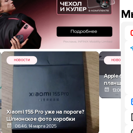
Мы
НОВОСТИ
НОВОСТИ
Apple боль
планшетов
13:06, 13 
Xiaomi 15S Pro уже на пороге?
Шпионское фото коробки
06:46, 14 марта 2025