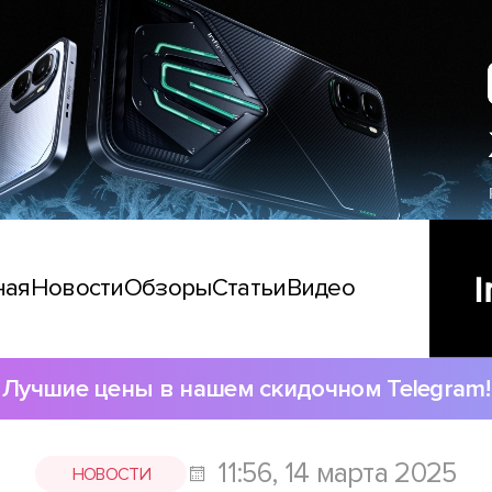
ная
Новости
Обзоры
Статьи
Видео
Лучшие цены в нашем скидочном Telegram!
11:56, 14 марта 2025
НОВОСТИ