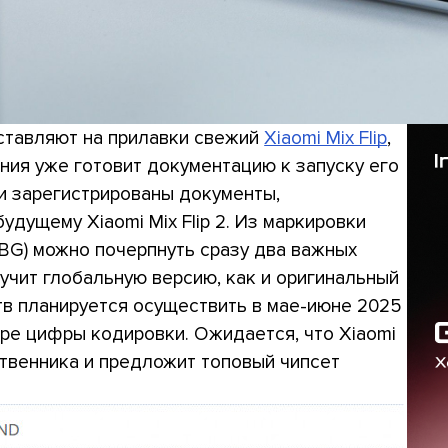
ыставляют на прилавки свежий
Xiaomi Mix Flip
,
ния уже готовит документацию к запуску его
ли зарегистрированы документы,
удущему Xiaomi Mix Flip 2. Из маркировки
G) можно почерпнуть сразу два важных
лучит глобальную версию, как и оригинальный
йств планируется осуществить в мае-июне 2025
ыре цифры кодировки. Ожидается, что Xiaomi
ственника и предложит топовый чипсет