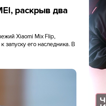
IMEI, раскрыв два
жий Xiaomi Mix Flip,
к запуску его наследника. В