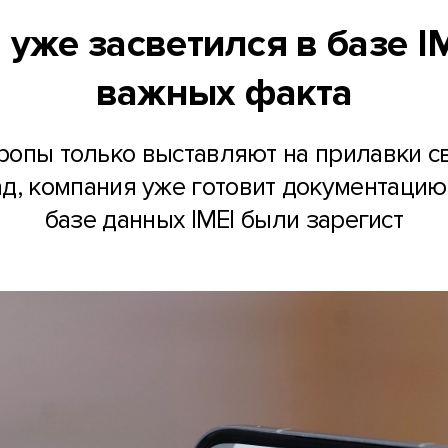
2 уже засветился в базе 
важных факта
ропы только выставляют на прилавки све
, компания уже готовит документацию 
базе данных IMEI были зарегист