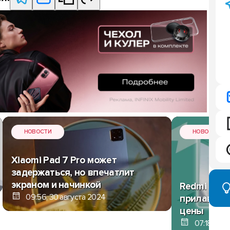
НОВОСТИ
НОВОСТИ
Xiaomi Pad 7 Pro может
задержаться, но впечатлит
экраном и начинкой
Redmi Pad 
09:56, 30 августа 2024
прилавках 
цены
07:18, 30 