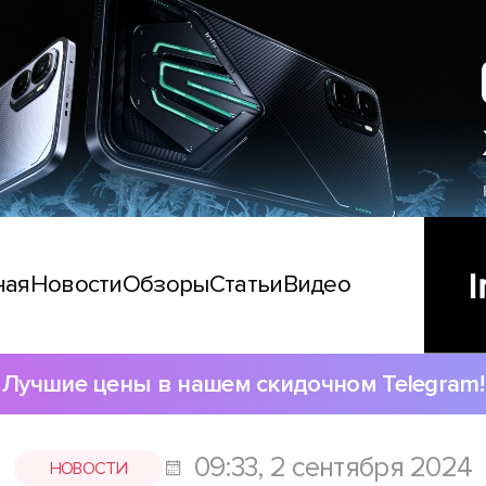
ная
Новости
Обзоры
Статьи
Видео
Лучшие цены в нашем скидочном Telegram!
09:33, 2 сентября 2024
НОВОСТИ