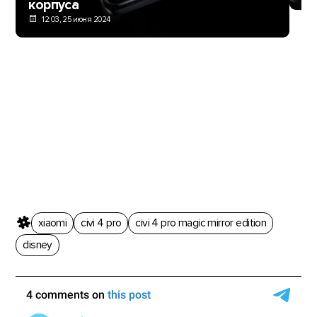
корпуса
12:03, 25 июня 2024
xiaomi
civi 4 pro
civi 4 pro magic mirror edition
disney