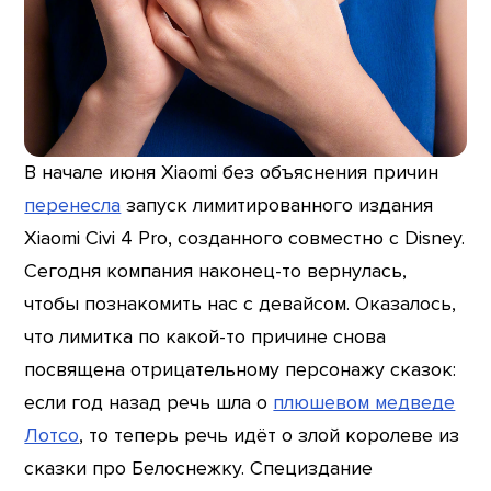
В начале июня Xiaomi без объяснения причин
перенесла
запуск лимитированного издания
Xiaomi Civi 4 Pro, созданного совместно с Disney.
Сегодня компания наконец-то вернулась,
чтобы познакомить нас с девайсом. Оказалось,
что лимитка по какой-то причине снова
посвящена отрицательному персонажу сказок:
если год назад речь шла о
плюшевом медведе
Лотсо
, то теперь речь идёт о злой королеве из
сказки про Белоснежку. Специздание