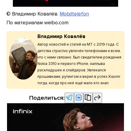
© Владимир Ковалёв.
Mobiltelefon
По материалам weibo.com
Владимир Ковалёв
Автор новостей и статей на МТ с 2019 года. С
детства страстно увлечён телефонами и всем,
что с ними связано. Был свидетелем рождения
Nokia 3310 и первого iPhone, наплыва
раскладушек и слайдеров. Увлекался
прошивками, рутингом и верил в успех Xiaomi
тогда, когда про неё ещё мало кто знал.
Поделиться: