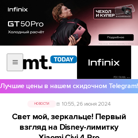
РЕКЛАМА •••
Лучшие цены в нашем скидочном Telegram!
10:55, 26 июня 2024
НОВОСТИ
Свет мой, зеркальце! Первый
взгляд на Disney-лимитку
Xiaomi Civi 4 Pro