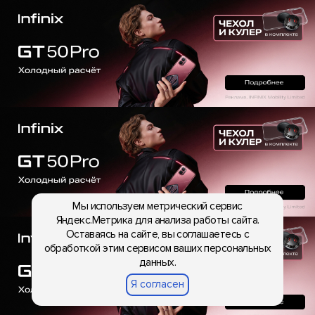
Мы используем метрический сервис
Яндекс.Метрика для анализа работы сайта.
Оставаясь на сайте, вы соглашаетесь с
обработкой этим сервисом ваших персональных
данных.
Я согласен