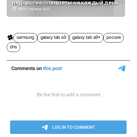
недорогие планшеты на каждый день
08:35, 11 октября 2023
samsung
galaxy tab a9
galaxy tab a9+
россия
dns