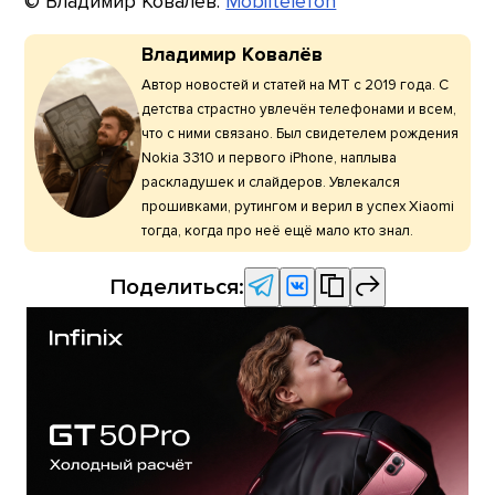
© Владимир Ковалёв.
Mobiltelefon
Владимир Ковалёв
Автор новостей и статей на МТ с 2019 года. С
детства страстно увлечён телефонами и всем,
что с ними связано. Был свидетелем рождения
Nokia 3310 и первого iPhone, наплыва
раскладушек и слайдеров. Увлекался
прошивками, рутингом и верил в успех Xiaomi
тогда, когда про неё ещё мало кто знал.
Поделиться: