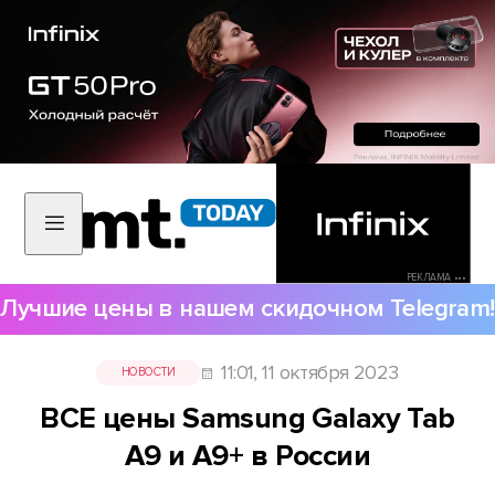
РЕКЛАМА •••
Лучшие цены в нашем скидочном Telegram!
11:01, 11 октября 2023
НОВОСТИ
ВСЕ цены Samsung Galaxy Tab
A9 и A9+ в России