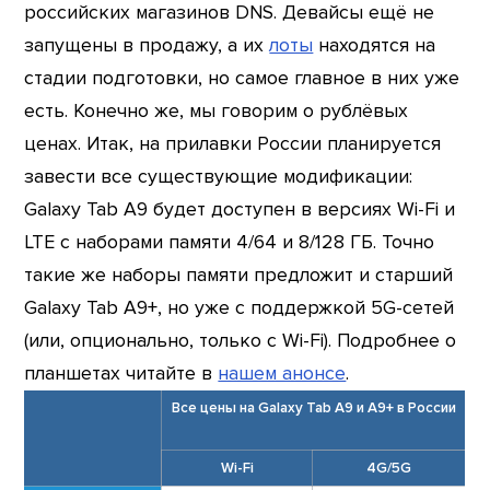
российских магазинов DNS. Девайсы ещё не
запущены в продажу, а их
лоты
находятся на
стадии подготовки, но самое главное в них уже
есть. Конечно же, мы говорим о рублёвых
ценах. Итак, на прилавки России планируется
завести все существующие модификации:
Galaxy Tab A9 будет доступен в версиях Wi-Fi и
LTE с наборами памяти 4/64 и 8/128 ГБ. Точно
такие же наборы памяти предложит и старший
Galaxy Tab A9+, но уже с поддержкой 5G-сетей
(или, опционально, только с Wi-Fi). Подробнее о
планшетах читайте в
нашем анонсе
.
Все цены на Galaxy Tab A9 и A9+ в России
Wi-Fi
4G/5G