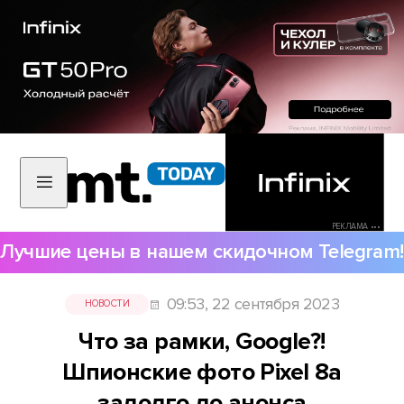
РЕКЛАМА •••
Лучшие цены в нашем скидочном Telegram!
09:53, 22 сентября 2023
НОВОСТИ
Что за рамки, Google?!
Шпионские фото Pixel 8a
задолго до анонса