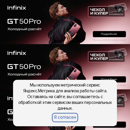
Мы используем метрический сервис
Яндекс.Метрика для анализа работы сайта.
Оставаясь на сайте, вы соглашаетесь с
обработкой этим сервисом ваших персональных
данных.
Я согласен