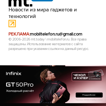
Новости из мира гаджетов и
технологий
РЕКЛАМА:
mobiltelefon.ru@gmail.com
© 2006-2026 mt.today \ mobiltelefon.ru. Все права
защищены. Использование материалов с сайта
разрешено при указании ссылки на данный ресурс.