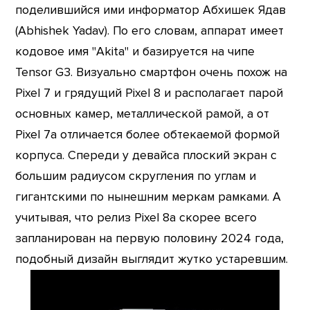
поделившийся ими информатор Абхишек Ядав
(Abhishek Yadav). По его словам, аппарат имеет
кодовое имя "Akita" и базируется на чипе
Tensor G3. Визуально смартфон очень похож на
Pixel 7 и грядущий Pixel 8 и располагает парой
основных камер, металлической рамой, а от
Pixel 7a отличается более обтекаемой формой
корпуса. Спереди у девайса плоский экран с
большим радиусом скругления по углам и
гигантскими по нынешним меркам рамками. А
учитывая, что релиз Pixel 8a скорее всего
запланирован на первую половину 2024 года,
подобный дизайн выглядит жутко устаревшим.