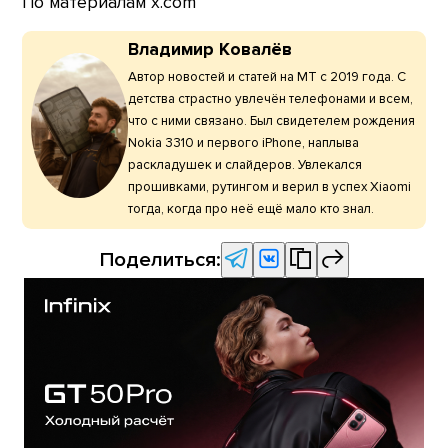
По материалам x.com
Владимир Ковалёв
Автор новостей и статей на МТ с 2019 года. С
детства страстно увлечён телефонами и всем,
что с ними связано. Был свидетелем рождения
Nokia 3310 и первого iPhone, наплыва
раскладушек и слайдеров. Увлекался
прошивками, рутингом и верил в успех Xiaomi
тогда, когда про неё ещё мало кто знал.
Поделиться: