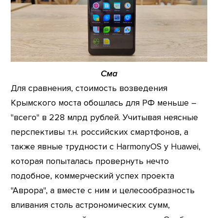
Сма
Для сравнения, стоимость возведения
Крымского моста обошлась для РФ меньше –
"всего" в 228 млрд рублей. Учитывая неясные
перспективы т.н. российских смартфонов, а
также явные трудности с HarmonyOS у Huawei,
которая попыталась провернуть нечто
подобное, коммерческий успех проекта
"Аврора", а вместе с ним и целесообразность
вливания столь астрономических сумм,