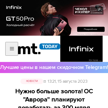
РЕКЛАМА •••
Лучшие цены в нашем скидочном Telegram!
13:21, 15 августа 2023
НОВОСТИ
Нужно больше золота! ОС
"Аврора" планируют
доработать за 300 млрд