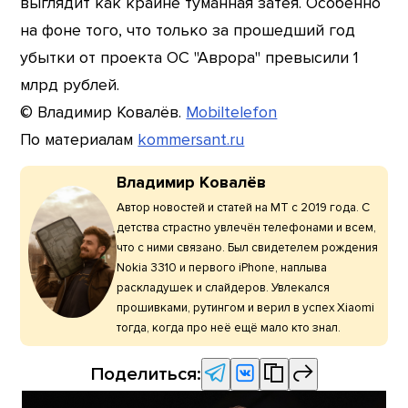
выглядит как крайне туманная затея. Особенно
на фоне того, что только за прошедший год
убытки от проекта ОС "Аврора" превысили 1
млрд рублей.
© Владимир Ковалёв.
Mobiltelefon
По материалам
kommersant.ru
Владимир Ковалёв
Автор новостей и статей на МТ с 2019 года. С
детства страстно увлечён телефонами и всем,
что с ними связано. Был свидетелем рождения
Nokia 3310 и первого iPhone, наплыва
раскладушек и слайдеров. Увлекался
прошивками, рутингом и верил в успех Xiaomi
тогда, когда про неё ещё мало кто знал.
Поделиться: