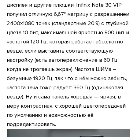
дисплея и другие плюшки. Infinix Note 30 VIP
получил отличную 6,67" матрицу с разрешением
2400х1080 точек (стандартные 20:9) с глубиной
цвета 10 бит, максимальной яркостью 900 нит и
частотой 120 Гц, которая работает абсолютно
везде, если выставить соответствующую
настройку (есть автопереключение в 60 Гц,
когда не трогаешь экран). Частота ШИМа –
безумные 1920 Гц, так что о нём можно забыть,
частота тача тоже радует: 360 Гц (одинаковая
везде). Ну и сама панель хорошая — яркая, в
меру контрастная, с хорошей цветопередачей
по умолчанию и возможностью её
подредактировать.