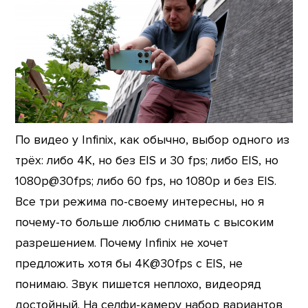
По видео у Infinix, как обычно, выбор одного из
трёх: либо 4K, но без EIS и 30 fps; либо EIS, но
1080p@30fps; либо 60 fps, но 1080p и без EIS.
Все три режима по-своему интересны, но я
почему-то больше люблю снимать с высоким
разрешением. Почему Infinix не хочет
предложить хотя бы 4K@30fps с EIS, не
понимаю. Звук пишется неплохо, видеоряд
достойный. На селфи-камеру набор вариантов