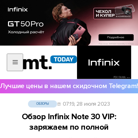
РЕКЛАМА •••
Лучшие цены в нашем скидочном Telegram!
07:19, 28 июля 2023
ОБЗОРЫ
Обзор Infinix Note 30 VIP:
заряжаем по полной