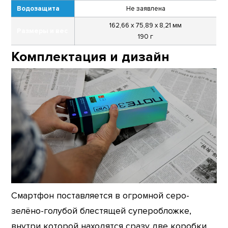
Водозащита
Не заявлена
162,66 x 75,89 x 8,21 мм
Размеры и вес
190 г
Комплектация и дизайн
Смартфон поставляется в огромной серо-
зелёно-голубой блестящей суперобложке,
внутри которой находятся сразу две коробки.