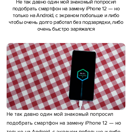
Не так давно один мой знакомый попросил
подобрать смартфон на замену iPhone 12 — но
только на Android, с экраном побольше и либо
чтобы очень долго работал без подзарядки, либо
очень быстро заряжался
Не так давно один мой знакомый попросил
подобрать смартфон на замену iPhone 12 — но
только на Android, с экраном побольше и либо