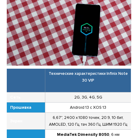
Технические характеристики Infinix Note
30 VIP
Сеть
2G, 3G, 4G, 5G
Прошивка
Android 13 с XOS 13
6,67", 2400 x 1080 точек, 20:9, 10 бит,
Экран
AMOLED, 120 Гц, тач 360 Гц, ШИМ 1920 Гц
MediaTek Dimensity 8050
, 6 нм