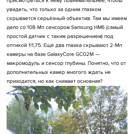
присмотреться к нему повнимательнее, чтобы
увидеть, что только за одним глазком
скрывается серьёзный объектив. Там мы имеем
дело со 108-Мп сенсором Samsung HM6 (самый
простой датчик с таким разрешением) под
оптикой f/1,75. Ещё два глазка скрывают 2-Мп
камеры на базе GalaxyCore GC02M —
макромодуль и сенсор глубины. Понятно, что от
дополнительных камер многого ждать не
приходится, но как снимает основная?