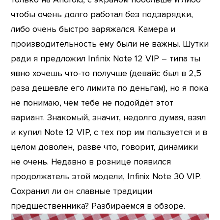
чтобы очень долго работал без подзарядки,
либо очень быстро заряжался. Камера и
производительность ему были не важны. Шутки
ради я предложил Infinix Note 12 VIP – типа ты
явно хочешь что-то получше (девайс был в 2,5
раза дешевле его лимита по деньгам), но я пока
не понимаю, чем тебе не подойдёт этот
вариант. Знакомый, значит, недолго думая, взял
и купил Note 12 VIP, с тех пор им пользуется и в
целом доволен, разве что, говорит, динамики
не очень. Недавно в рознице появился
продолжатель этой модели, Infinix Note 30 VIP.
Сохранил ли он славные традиции
предшественника? Разбираемся в обзоре.