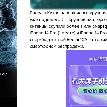
Вчера в Китае завершилась крупная
уже подвела JD – крупнейшая торго
китайцы скупили более 1 млн смарт
iPhone 14 Pro (1 место) и iPhone 14 P
сверхбюджетной Redmi 10A, которы
смартфоном распродажи.