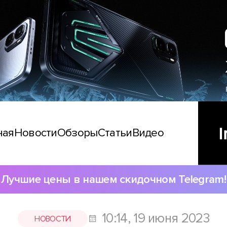
ная
Новости
Обзоры
Статьи
Видео
Лучшие цены в нашем скидочном Telegram!
10:14, 19 июня 2023
НОВОСТИ