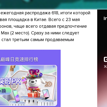
 ежегодная распродажа 618, итоги которой
вая площадка в Китае. Всего с 23 мая
фонов, чаще всего отдавая предпочтение
ro Max (2 место). Сразу за ними следует
й стал третьим самым продаваемым