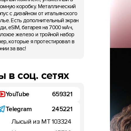
омную коробку. Металлический
пус с дизайном от итальянского
лье. Есть дополнительный экран
ди, eSIM, батарея на 7000 мАч,
лохое железо и тройной набор
ер, которые я протестировал в
нии за вас!
 в соц. сетях
YouTube
659321
Telegram
245221
Лысый из МТ
103324