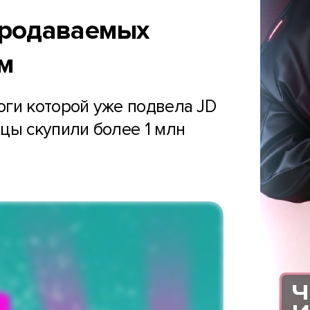
продаваемых
м
оги которой уже подвела JD
йцы скупили более 1 млн