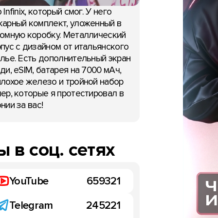
 Infinix, который смог. У него
арный комплект, уложенный в
омную коробку. Металлический
пус с дизайном от итальянского
лье. Есть дополнительный экран
ди, eSIM, батарея на 7000 мАч,
лохое железо и тройной набор
ер, которые я протестировал в
нии за вас!
 в соц. сетях
YouTube
659321
Telegram
245221