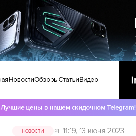
ная
Новости
Обзоры
Статьи
Видео
Лучшие цены в нашем скидочном Telegram!
11:19, 13 июня 2023
НОВОСТИ