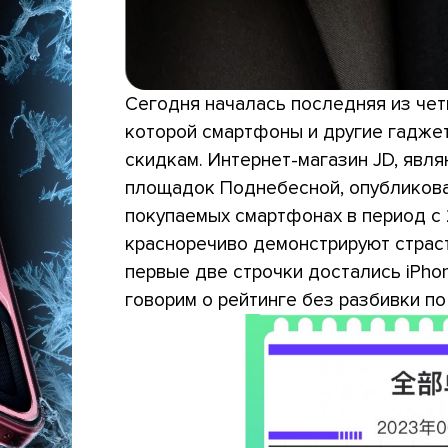
Сегодня началась последняя из чет
которой смартфоны и другие гадже
скидкам. Интернет-магазин JD, явл
площадок Поднебесной, опубликова
покупаемых смартфонах в период с 2
красноречиво демонстрируют страст
первые две строчки достались iPhone 
говорим о рейтинге без разбивки п