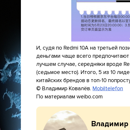
И, судя по Redmi 10A на третьей поз
деньгами чаще всего предпочитают i
лучшем случае, середняки вроде Red
(седьмое место). Итого, 5 из 10 лид
китайских брендов в топ-10 попрост
© Владимир Ковалёв.
Mobiltelefon
По материалам weibo.com
Владимир