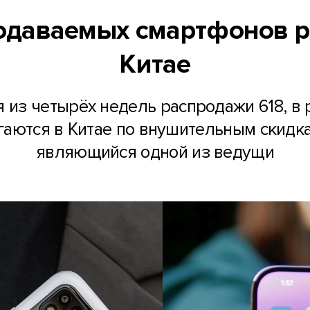
родаваемых смартфонов р
Китае
 из четырёх недель распродажи 618, в
аются в Китае по внушительным скидка
являющийся одной из ведущи