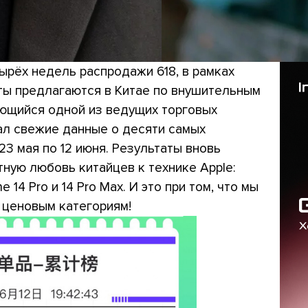
ырёх недель распродажи 618, в рамках
ты предлагаются в Китае по внушительным
яющийся одной из ведущих торговых
л свежие данные о десяти самых
3 мая по 12 июня. Результаты вновь
ную любовь китайцев к технике Apple:
14 Pro и 14 Pro Max. И это при том, что мы
о ценовым категориям!