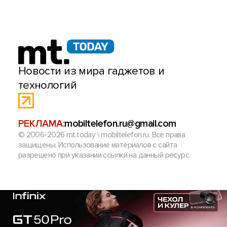
Новости из мира гаджетов и
технологий
РЕКЛАМА:
mobiltelefon.ru@gmail.com
© 2006-2026 mt.today \ mobiltelefon.ru. Все права
защищены. Использование материалов с сайта
разрешено при указании ссылки на данный ресурс.