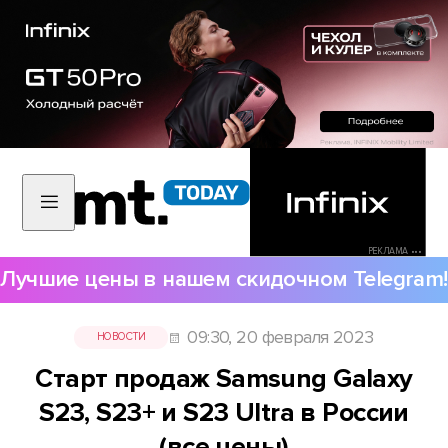
РЕКЛАМА •••
Лучшие цены в нашем скидочном Telegram!
09:30, 20 февраля 2023
НОВОСТИ
Старт продаж Samsung Galaxy
S23, S23+ и S23 Ultra в России
(все цены)