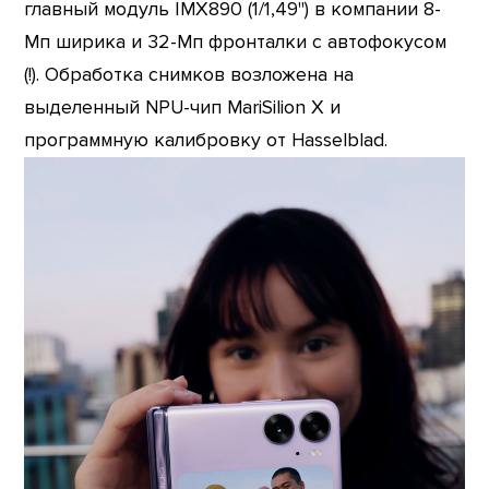
главный модуль IMX890 (1/1,49") в компании 8-
Мп ширика и 32-Мп фронталки с автофокусом
(!). Обработка снимков возложена на
выделенный NPU-чип MariSilion X и
программную калибровку от Hasselblad.