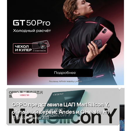
НОВОСТИ
OPPO представила ЦАП MariSilicon Y,
облачный сервис Andes и OHealth H1
20:22, 14 декабря 2022