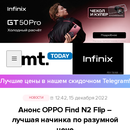
РЕКЛАМА •••
Лучшие цены в нашем скидочном Telegram!
12:42, 15 декабря 2022
НОВОСТИ
Анонс OPPO Find N2 Flip –
лучшая начинка по разумной
цене