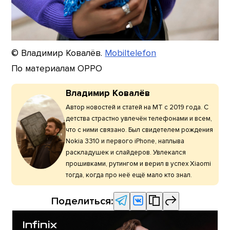
© Владимир Ковалёв.
Mobiltelefon
По материалам OPPO
Владимир Ковалёв
Автор новостей и статей на МТ с 2019 года. С
детства страстно увлечён телефонами и всем,
что с ними связано. Был свидетелем рождения
Nokia 3310 и первого iPhone, наплыва
раскладушек и слайдеров. Увлекался
прошивками, рутингом и верил в успех Xiaomi
тогда, когда про неё ещё мало кто знал.
Поделиться: