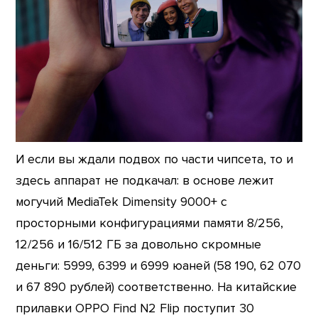
И если вы ждали подвох по части чипсета, то и
здесь аппарат не подкачал: в основе лежит
могучий MediaTek Dimensity 9000+ с
просторными конфигурациями памяти 8/256,
12/256 и 16/512 ГБ за довольно скромные
деньги: 5999, 6399 и 6999 юаней (58 190, 62 070
и 67 890 рублей) соответственно. На китайские
прилавки OPPO Find N2 Flip поступит 30