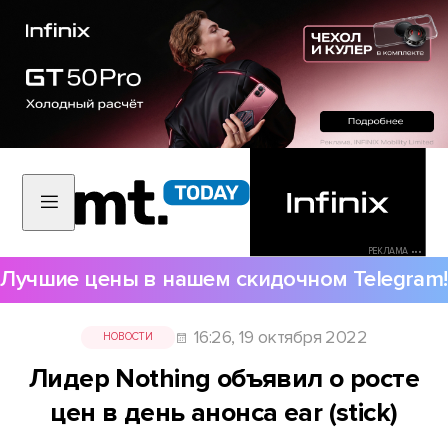
РЕКЛАМА •••
Лучшие цены в нашем скидочном Telegram!
16:26, 19 октября 2022
НОВОСТИ
Лидер Nothing объявил о росте
цен в день анонса ear (stick)