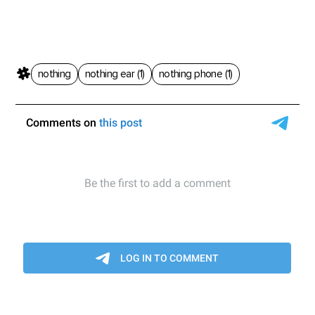
nothing
nothing ear (1)
nothing phone (1)