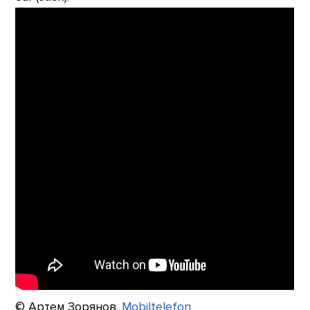
© Артем Зорянов.
Mobiltelefon