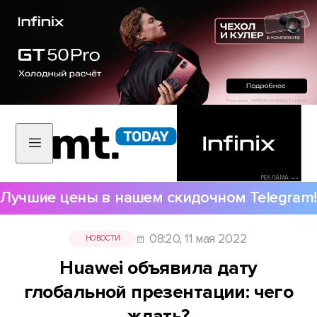
РЕКЛАМА •••
Лучшие цены в нашем скидочном Telegram!
08:20, 11 мая 2022
НОВОСТИ
Huawei объявила дату
глобальной презентации: чего
ждать?