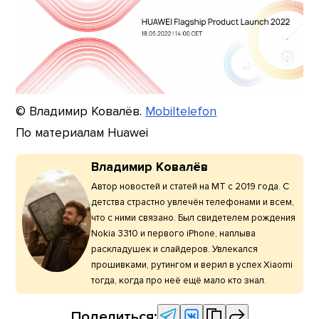
© Владимир Ковалёв.
Mobiltelefon
По материалам Huawei
Владимир Ковалёв
Автор новостей и статей на МТ с 2019 года. С
детства страстно увлечён телефонами и всем,
что с ними связано. Был свидетелем рождения
Nokia 3310 и первого iPhone, наплыва
раскладушек и слайдеров. Увлекался
прошивками, рутингом и верил в успех Xiaomi
тогда, когда про неё ещё мало кто знал.
Поделиться: