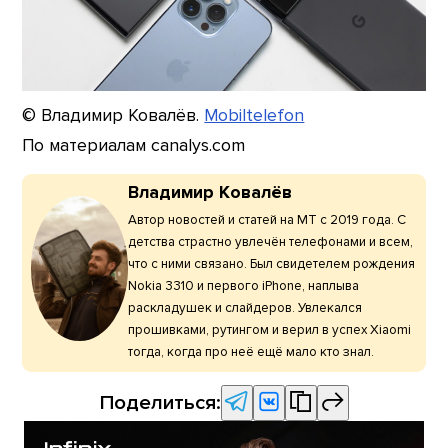
© Владимир Ковалёв.
Mobiltelefon
По материалам canalys.com
Владимир Ковалёв
Автор новостей и статей на МТ с 2019 года. С
детства страстно увлечён телефонами и всем,
что с ними связано. Был свидетелем рождения
Nokia 3310 и первого iPhone, наплыва
раскладушек и слайдеров. Увлекался
прошивками, рутингом и верил в успех Xiaomi
тогда, когда про неё ещё мало кто знал.
Поделиться: