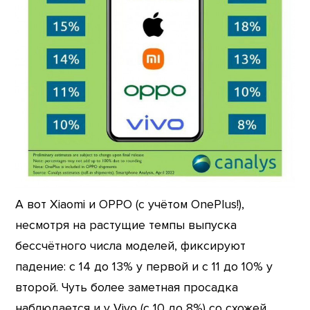
А вот Xiaomi и OPPO (с учётом OnePlus!),
несмотря на растущие темпы выпуска
бессчётного числа моделей, фиксируют
падение: с 14 до 13% у первой и с 11 до 10% у
второй. Чуть более заметная просадка
наблюдается и у Vivo (с 10 до 8%) со схожей