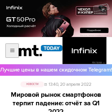
РЕКЛАМА •••
Лучшие цены в нашем скидочном Telegram!
13:40, 20 апреля 2022
НОВОСТИ
Мировой рынок смартфонов
терпит падение: отчёт за Q1
2022