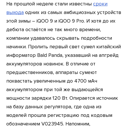
На прошлой неделе стали известны
сроки
выхода
одних из самых амбициозных устройств
этой зимы – iQOO 9 и iQOO 9 Pro. И хотя до их
дебюта остаётся не так много времени,
компании удавалось скрывать подробности
начинки. Пролить первый свет сумел китайский
информатор Bald Panda, указавший на апгрейд
аккумуляторов новинок. В отличие от
предшественников, аппараты сумеют
похвастать увеличенным до 4700 мАч
аккумулятором при той же выдающейся
мощности зарядки 120 Вт. Опирается источник
на базу данных регулятора, где одна из
моделей прошла регистрацию под кодовым
обозначением V023945. Напомним,