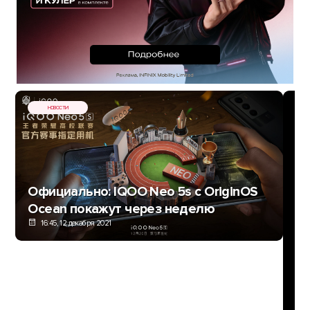
НОВОСТИ
Официально: IQOO Neo 5s с OriginOS
Ocean покажут через неделю
16:45, 12 декабря 2021