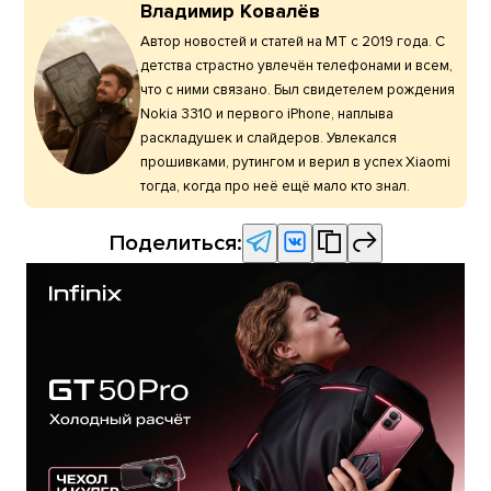
Владимир Ковалёв
Автор новостей и статей на МТ с 2019 года. С
детства страстно увлечён телефонами и всем,
что с ними связано. Был свидетелем рождения
Nokia 3310 и первого iPhone, наплыва
раскладушек и слайдеров. Увлекался
прошивками, рутингом и верил в успех Xiaomi
тогда, когда про неё ещё мало кто знал.
Поделиться: