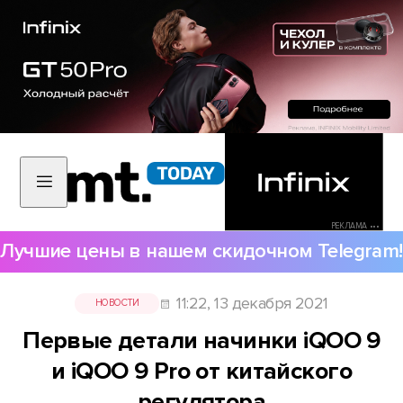
РЕКЛАМА •••
Лучшие цены в нашем скидочном Telegram!
11:22, 13 декабря 2021
НОВОСТИ
Первые детали начинки iQOO 9
и iQOO 9 Pro от китайского
регулятора