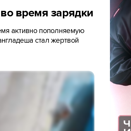
во время зарядки
ремя активно пополняемую
англадеша стал жертвой