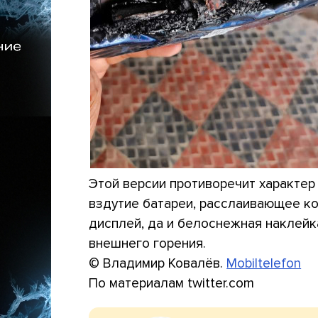
Этой версии противоречит характе
вздутие батареи, расслаивающее к
дисплей, да и белоснежная наклейк
внешнего горения.
© Владимир Ковалёв.
Mobiltelefon
По материалам twitter.com