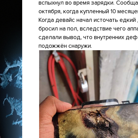
вспыхнул во время зарядки. Сообща
октября, когда купленный 10 месяц
Когда девайс начал источать едкий
бросил на пол, вследствие чего апп
сделали вывод, что внутренних деф
подожжён снаружи.