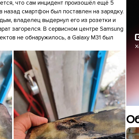
ется, что сам инцидент произошёл ещё 5
ев назад смартфон был поставлен на зарядку.
 дым, владелец выдернул его из розетки и
арат загорелся. В сервисном центре Samsung
ектов не обнаружилось, а Galaxy M31 был
О