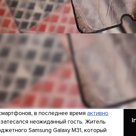
 смартфонов, в последнее время
активно
 затесался неожиданный гость. Житель
джетного Samsung Galaxy M31, который