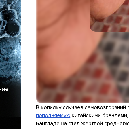
В копилку случаев самовозгораний
пополняемую
китайскими брендами,
Бангладеша стал жертвой среднебю